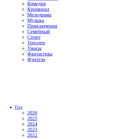
Комедия
Криминал
Мелодрама
Музыка
Приключения
Семейный
Спорт
Триллер
Ужасы
Фантастика
Фэнтези
Год
2026
2025
2024
2023
2022