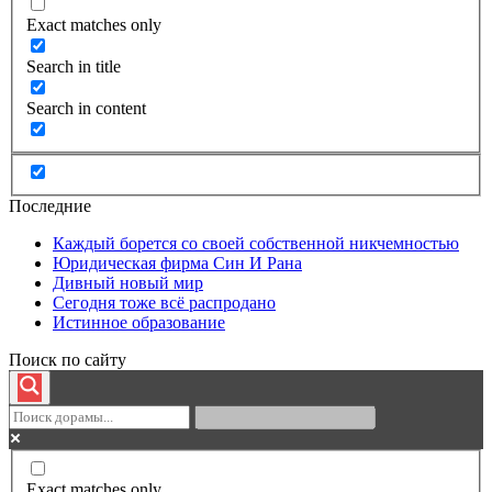
Exact matches only
Search in title
Search in content
Последние
Каждый борется со своей собственной никчемностью
Юридическая фирма Син И Рана
Дивный новый мир
Сегодня тоже всё распродано
Истинное образование
Поиск по сайту
Exact matches only