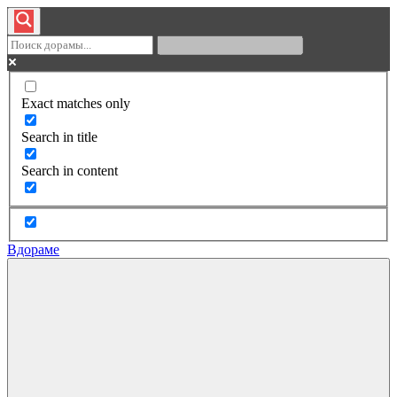
Exact matches only
Search in title
Search in content
Вдораме