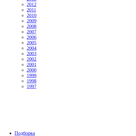
2012
2011
2010
2009
2008
2007
2006
2005
2004
2003
2002
2001
2000
1999
1998
1997
Подборка