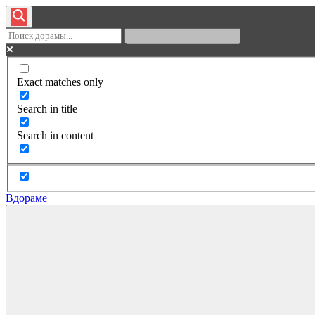
Exact matches only
Search in title
Search in content
Вдораме