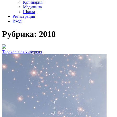
Кулинария
Медицина
Школа
Регистрация
Вход
Рубрика: 2018
Торакальная хирургия