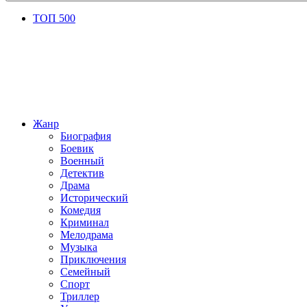
ТОП 500
Жанр
Биография
Боевик
Военный
Детектив
Драма
Исторический
Комедия
Криминал
Мелодрама
Музыка
Приключения
Семейный
Спорт
Триллер