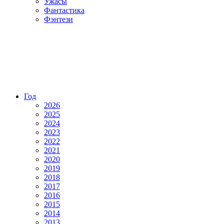
Ужасы
Фантастика
Фэнтези
Год
2026
2025
2024
2023
2022
2021
2020
2019
2018
2017
2016
2015
2014
2013