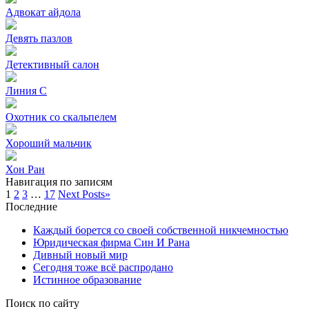
Адвокат айдола
Девять пазлов
Детективный салон
Линия С
Охотник со скальпелем
Хороший мальчик
Хон Ран
Навигация по записям
1
2
3
…
17
Next Posts
»
Последние
Каждый борется со своей собственной никчемностью
Юридическая фирма Син И Рана
Дивный новый мир
Сегодня тоже всё распродано
Истинное образование
Поиск по сайту