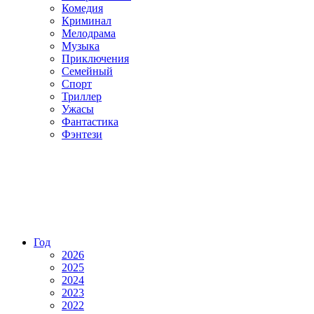
Комедия
Криминал
Мелодрама
Музыка
Приключения
Семейный
Спорт
Триллер
Ужасы
Фантастика
Фэнтези
Год
2026
2025
2024
2023
2022