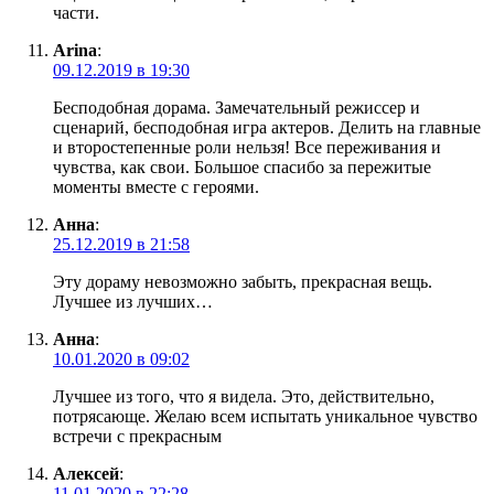
части.
Arina
:
09.12.2019 в 19:30
Бесподобная дорама. Замечательный режиссер и
сценарий, бесподобная игра актеров. Делить на главные
и второстепенные роли нельзя! Все переживания и
чувства, как свои. Большое спасибо за пережитые
моменты вместе с героями.
Анна
:
25.12.2019 в 21:58
Эту дораму невозможно забыть, прекрасная вещь.
Лучшее из лучших…
Анна
:
10.01.2020 в 09:02
Лучшее из того, что я видела. Это, действительно,
потрясающе. Желаю всем испытать уникальное чувство
встречи с прекрасным
Алексей
:
11.01.2020 в 22:28