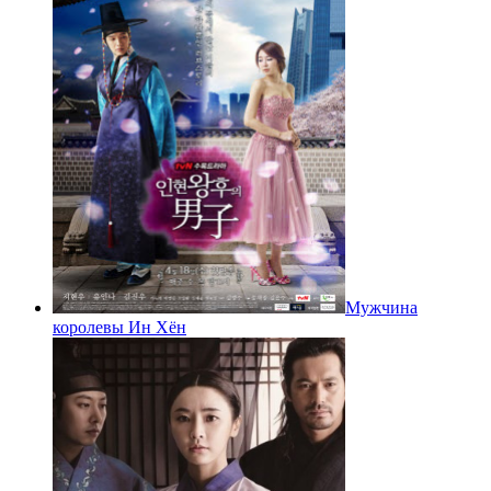
Мужчина
королевы Ин Хён