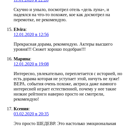
Скучно и уныло, посмотрел отель «дель луна», и
надеялся на что-то похожее, кое как досмотрел на
перемотке, не рекомендую.
Elvira
:
12.01.2020 в 12:56
Прекрасная дорама, рекомендую. Актеры высшего
уровня!!! Сюжет хорошо подобран!!!
Марина
:
12.01.2020 в 19:08
Интересно, увлекательно, переплетается с историей, но
есть дорама которая не уступает этой, ничуть не хуже!
ВЕРА. события очень похоже, актриса даже намного
интересней играет естественней, почему у нее такие
низкие рейтинги наверно просто не смотрели,
рекомендую!
Ксения
:
03.02.2020 в 20:35
Это просто ШЕДЕВР. Это настолько эмоциональная