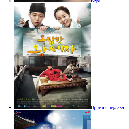
Вера
Принц с чердака