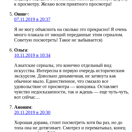
к просмотру. Желаю всем приятного просмотра!
Онни~
:
07.11.2019 в 20:37
Я не могу объяснить на сколько это прекрасно! Я очень
много плакала от эмоций переданные этим сериалом.
Советую посмотреть! Такое не зыбывается)
Ольга
:
10.11.2019 в 10:34
Азиатские сериалы, это конечно отдельный вид
искусства. Интересна в первую очередь историческим
экскурсом. Довольно динамичная, не затянута как
обычное мыло. Единственное, что смазало все
удовольствие от просмотра — концовка. Оставляет
чувство недосказанности, так и ждешь — еще чуть-чуть,
вот сейчас…
Аноним
:
20.11.2019 в 20:30
Хорошая дорама, стоит посмотреть хотя бы раз, но до
топа она не дотягивает. Смотрел и перематывал, конец