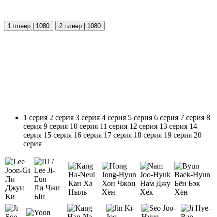
1 плеер | 1080
2 плеер | 1080
1 серия
2 серия
3 серия
4 серия
5 серия
6 серия
7 серия
8
серия
9 серия
10 серия
11 серия
12 серия
13 серия
14
серия
15 серия
16 серия
17 серия
18 серия
19 серия
20
серия
Ли
Кан Ха
Хон Чжон
Нам Джу
Бён Бэк
Джун
Ли Чжи
Ныль
Хён
Хёк
Хён
Ки
Ын