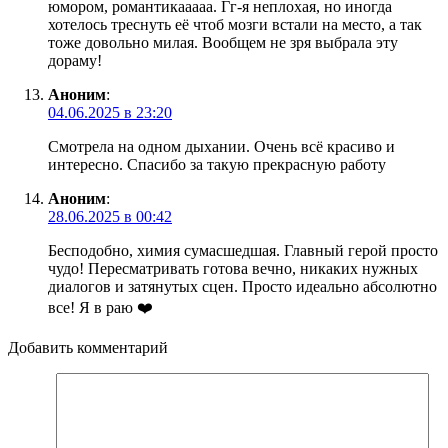
юмором, романтикааааа. Гг-я неплохая, но иногда
хотелось треснуть её чтоб мозги встали на место, а так
тоже довольно милая. Вообщем не зря выбрала эту
дораму!
Аноним
:
04.06.2025 в 23:20
Смотрела на одном дыхании. Очень всё красиво и
интересно. Спасибо за такую прекрасную работу
Аноним
:
28.06.2025 в 00:42
Бесподобно, химия сумасшедшая. Главный герой просто
чудо! Пересматривать готова вечно, никаких нужных
диалогов и затянутых сцен. Просто идеально абсолютно
все! Я в раю ❤️
Добавить комментарий