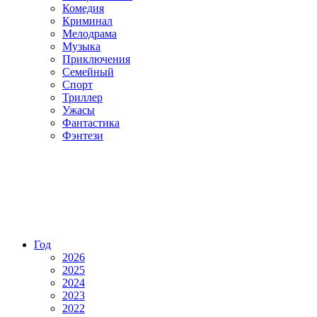
Комедия
Криминал
Мелодрама
Музыка
Приключения
Семейный
Спорт
Триллер
Ужасы
Фантастика
Фэнтези
Год
2026
2025
2024
2023
2022