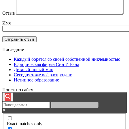
Отзыв
Имя
Последние
Каждый борется со своей собственной никчемностью
Юридическая фирма Син И Рана
Дивный новый мир
Сегодня тоже всё распродано
Истинное образование
Поиск по сайту
Exact matches only