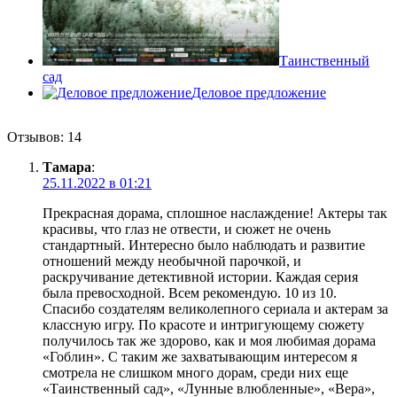
Таинственный
сад
Деловое предложение
Отзывов: 14
Тамара
:
25.11.2022 в 01:21
Прекрасная дорама, сплошное наслаждение! Актеры так
красивы, что глаз не отвести, и сюжет не очень
стандартный. Интересно было наблюдать и развитие
отношений между необычной парочкой, и
раскручивание детективной истории. Каждая серия
была превосходной. Всем рекомендую. 10 из 10.
Спасибо создателям великолепного сериала и актерам за
классную игру. По красоте и интригующему сюжету
получилось так же здорово, как и моя любимая дорама
«Гоблин». С таким же захватывающим интересом я
смотрела не слишком много дорам, среди них еще
«Таинственный сад», «Лунные влюбленные», «Вера»,