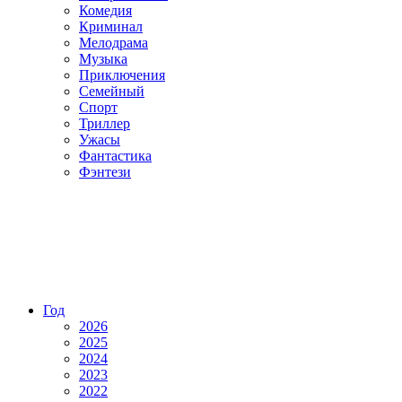
Комедия
Криминал
Мелодрама
Музыка
Приключения
Семейный
Спорт
Триллер
Ужасы
Фантастика
Фэнтези
Год
2026
2025
2024
2023
2022