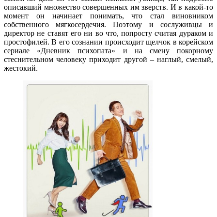
описавший множество совершенных им зверств. И в какой-то
момент он начинает понимать, что стал виновником
собственного мягкосердечия. Поэтому и сослуживцы и
директор не ставят его ни во что, попросту считая дураком и
простофилей. В его сознании происходит щелчок в корейском
сериале «Дневник психопата» и на смену покорному
стеснительном человеку приходит другой – наглый, смелый,
жестокий.