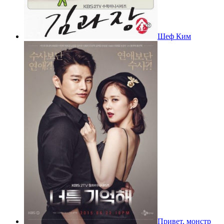
Шеф Ким
Привет, монстр