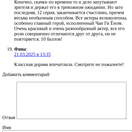
Конечно, скачки по времени то и дело запутывают
зрителя и держат его в тревожном ожидании. Но зато
последняя, 12 серия, заканчивается счастливо, причем
весьма необычным способом. Все актеры великолепны,
особенно главный герой, исполненный Чан Ги Ёном.
Очень красивый и очень разнообразный актер, все его
роли совершенно отличаются друг от друга, он не
повторяется. 10 баллов!
Фина
:
21.03.2025 в 13:35
Классная дорама впечатлила. Смотрите не пожалеете!
Добавить комментарий
Отзыв
Имя