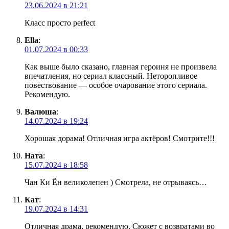
23.06.2024 в 21:21
Класс просто perfect
Ella
:
01.07.2024 в 00:33
Как выше было сказано, главная героиня не произвела
впечатления, но сериал классный. Неторопливое
повествование — особое очарование этого сериала.
Рекомендую.
Валюша
:
14.07.2024 в 19:24
Хорошая дорама! Отличная игра актёров! Смотрите!!!
Ната
:
15.07.2024 в 18:58
Чан Ки Ён великолепен ) Смотрела, не отрываясь…
Кат
:
19.07.2024 в 14:31
Отличная драма, рекомендую. Сюжет с возвратами во