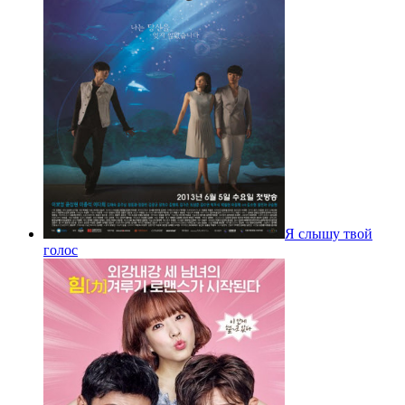
Я слышу твой
голос