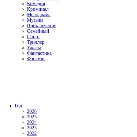
Комедия
Криминал
Мелодрама
Музыка
Приключения
Семейный
Спорт
Триллер
Ужасы
Фантастика
Фэнтези
Год
2026
2025
2024
2023
2022