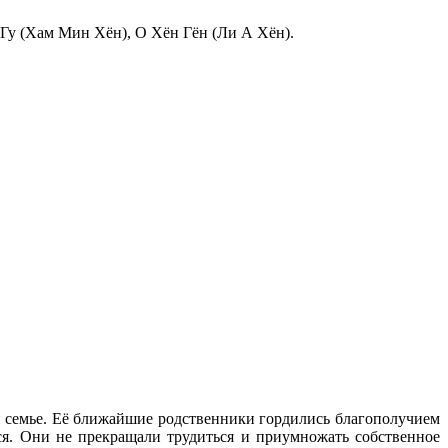
Гу (Хам Мин Хён), О Хён Гён (Ли А Хён).
й семье. Её ближайшие родственники гордились благополучием
ся. Они не прекращали трудиться и приумножать собственное