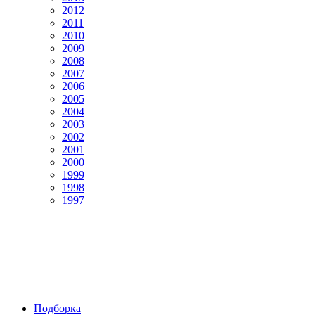
2012
2011
2010
2009
2008
2007
2006
2005
2004
2003
2002
2001
2000
1999
1998
1997
Подборка