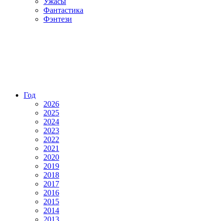
Ужасы
Фантастика
Фэнтези
Год
2026
2025
2024
2023
2022
2021
2020
2019
2018
2017
2016
2015
2014
2013