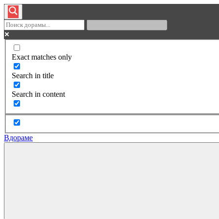
Exact matches only
Search in title
Search in content
Вдораме