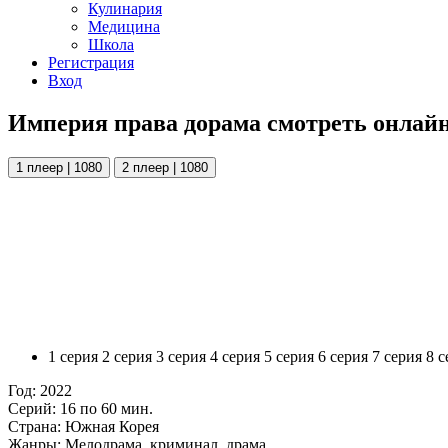
Кулинария
Медицина
Школа
Регистрация
Вход
Империя права дорама смотреть онлайн
1 плеер | 1080
2 плеер | 1080
1 серия
2 серия
3 серия
4 серия
5 серия
6 серия
7 серия
8 с
Год:
2022
Серий:
16 по 60 мин.
Страна:
Южная Корея
Жанры:
Мелодрама, криминал, драма