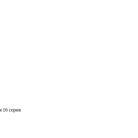
я
16 серия