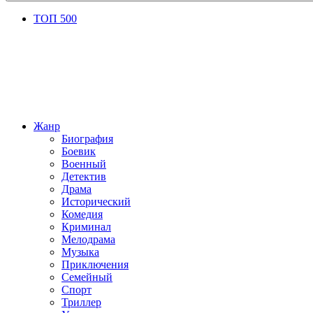
ТОП 500
Жанр
Биография
Боевик
Военный
Детектив
Драма
Исторический
Комедия
Криминал
Мелодрама
Музыка
Приключения
Семейный
Спорт
Триллер