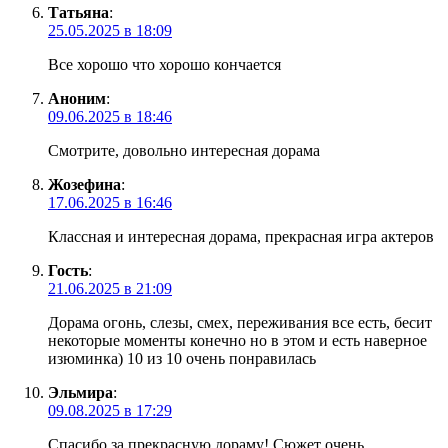
Татьяна
:
25.05.2025 в 18:09
Все хорошо что хорошо кончается
Аноним
:
09.06.2025 в 18:46
Смотрите, довольно интересная дорама
Жозефина
:
17.06.2025 в 16:46
Классная и интересная дорама, прекрасная игра актеров
Гость
:
21.06.2025 в 21:09
Дорама огонь, слезы, смех, переживания все есть, бесит
некоторые моменты конечно но в этом и есть наверное
изюминка) 10 из 10 очень понравилась
Эльмира
:
09.08.2025 в 17:29
Спасибо за прекрасную дораму! Сюжет очень