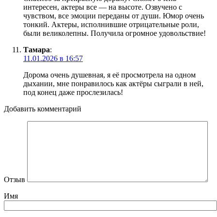
интересен, актеры все — на высоте. Озвучено с
чувством, все эмоции переданы от души. Юмор очень
тонкий. Актеры, исполнившие отрицательные роли,
были великолепны. Получила огромное удовольствие!
Тамара
:
11.01.2026 в 16:57
Дорома очень душевная, я её просмотрела на одном
дыхании, мне понравилось как актёры сыграли в ней,
под конец даже прослезилась!
Добавить комментарий
Отзыв
Имя