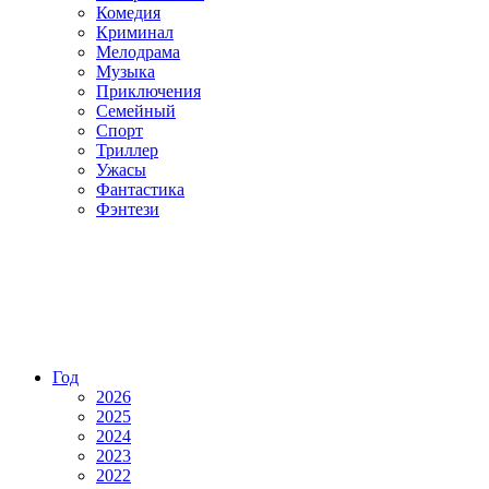
Комедия
Криминал
Мелодрама
Музыка
Приключения
Семейный
Спорт
Триллер
Ужасы
Фантастика
Фэнтези
Год
2026
2025
2024
2023
2022