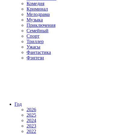
Комедия
Криминал
Мелодрама
Музыка
Приключения
Семейный
Спорт
Триллер
Ужасы
Фантастика
Фэнтези
Год
2026
2025
2024
2023
2022