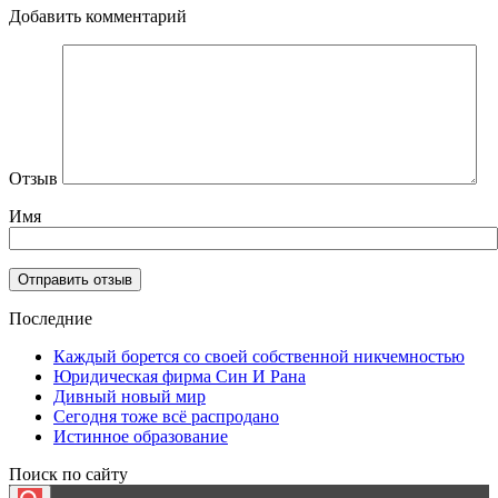
Добавить комментарий
Отзыв
Имя
Последние
Каждый борется со своей собственной никчемностью
Юридическая фирма Син И Рана
Дивный новый мир
Сегодня тоже всё распродано
Истинное образование
Поиск по сайту