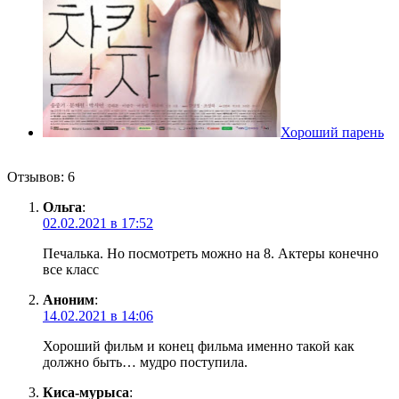
Хороший парень
Отзывов: 6
Ольга
:
02.02.2021 в 17:52
Печалька. Но посмотреть можно на 8. Актеры конечно
все класс
Аноним
:
14.02.2021 в 14:06
Хороший фильм и конец фильма именно такой как
должно быть… мудро поступила.
Киса-мурыса
: