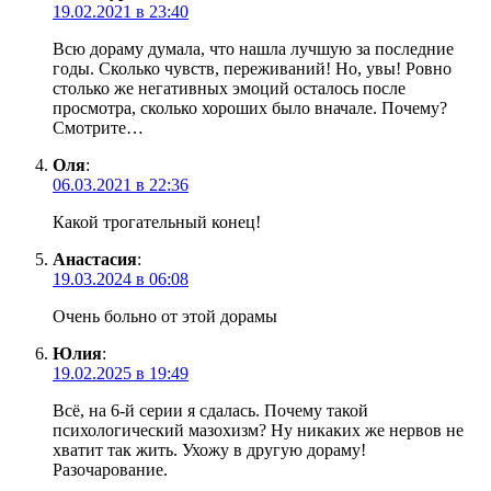
19.02.2021 в 23:40
Всю дораму думала, что нашла лучшую за последние
годы. Сколько чувств, переживаний! Но, увы! Ровно
столько же негативных эмоций осталось после
просмотра, сколько хороших было вначале. Почему?
Смотрите…
Оля
:
06.03.2021 в 22:36
Какой трогательный конец!
Анастасия
:
19.03.2024 в 06:08
Очень больно от этой дорамы
Юлия
:
19.02.2025 в 19:49
Всё, на 6-й серии я сдалась. Почему такой
психологический мазохизм? Ну никаких же нервов не
хватит так жить. Ухожу в другую дораму!
Разочарование.