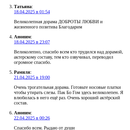
Татьяна
:
18.04.2025 в 01:54
Великолепная дорама ДОБРОТЫ ЛЮБВИ и
жизненного позитива Благодарим
Аноним
:
18.04.2025 в 23:07
Великолепно, спасибо всем кто трудился над дорамой,
актерскому составу, тем кто озвучивал, переводил
огромное спасибо.
Рамиля
:
21.04.2025 в 19:00
Очень трогательная дорама. Готовьте носовые платки
чтобы утирать слезы. Пак Бо Гом здесь великолепен. Я
влюбилась в него ещё раз. Очень хороший актёрский
состав.
Аноним
:
22.04.2025 в 00:26
Спасибо всем. Рыдаю от души