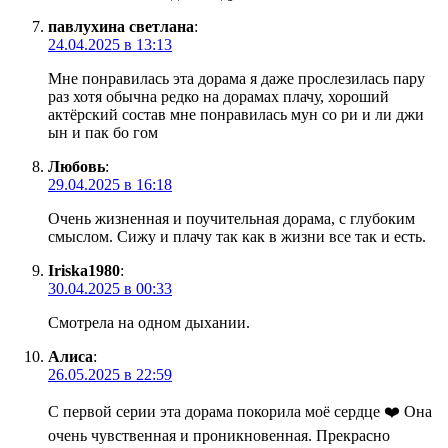
павлухина светлана
:
24.04.2025 в 13:13
Мне понравилась эта дорама я даже прослезилась пару
раз хотя обычна редко на дорамах плачу, хороший
актёрский состав мне понравилась мун со ри и ли джи
ын и пак бо гом
Любовь
:
29.04.2025 в 16:18
Очень жизненная и поучительная дорама, с глубоким
смыслом. Сижу и плачу так как в жизни все так и есть.
Iriska1980
:
30.04.2025 в 00:33
Смотрела на одном дыхании.
Алиса
:
26.05.2025 в 22:59
С первой серии эта дорама покорила моё сердце ❤️ Она
очень чувственная и проникновенная. Прекрасно