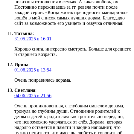
показаны отношения в семьях. А какая любовь, ох…
Постоянно переживаешь за гг, ревела почти после
каждой серии. «Когда жизнь преподносит мандарины»
вошёл в мой список самых лучших дорам. Благодарю
сайт за возможность его увидеть и озвучка отличная!
Татьяна
:
31.05.2025 в 16:01
Хорошо снята, интересно смотреть. Больше для среднего
и старшего возраста.
Ирина
:
01.06.2025 в 13:54
Очень понравилась дорама.
Светлана
:
04.06.2025 в 21:56
Очень проникновенная, с глубоким смыслом дорама,
тронула до глубины души. Отношение родителей к
детям и детей к родителям так трогательно передано,
что невозможно удержаться от слёз. Дорама, которая
надолго останется в памяти и заодно напомнит, что
нужно ценить то, что имеешь, любить и говорить об