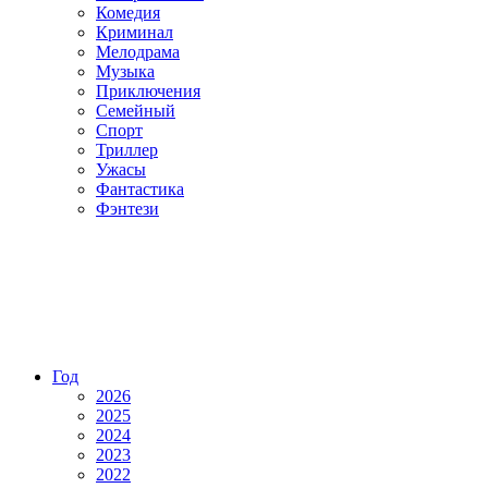
Комедия
Криминал
Мелодрама
Музыка
Приключения
Семейный
Спорт
Триллер
Ужасы
Фантастика
Фэнтези
Год
2026
2025
2024
2023
2022