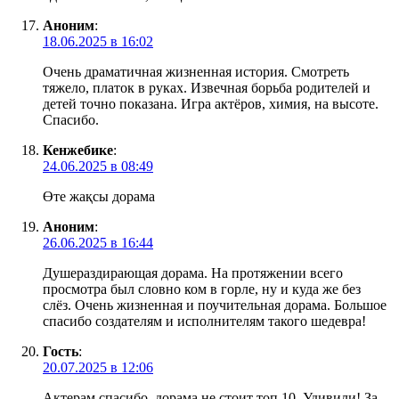
Аноним
:
18.06.2025 в 16:02
Очень драматичная жизненная история. Смотреть
тяжело, платок в руках. Извечная борьба родителей и
детей точно показана. Игра актёров, химия, на высоте.
Спасибо.
Кенжебике
:
24.06.2025 в 08:49
Өте жақсы дорама
Аноним
:
26.06.2025 в 16:44
Душераздирающая дорама. На протяжении всего
просмотра был словно ком в горле, ну и куда же без
слёз. Очень жизненная и поучительная дорама. Большое
спасибо создателям и исполнителям такого шедевра!
Гость
:
20.07.2025 в 12:06
Актерам спасибо, дорама не стоит топ 10. Удивили! За