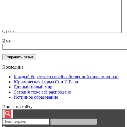
Отзыв
Имя
Последние
Каждый борется со своей собственной никчемностью
Юридическая фирма Син И Рана
Дивный новый мир
Сегодня тоже всё распродано
Истинное образование
Поиск по сайту