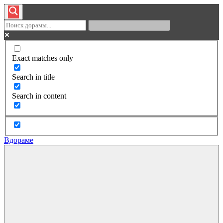
Exact matches only
Search in title
Search in content
Вдораме