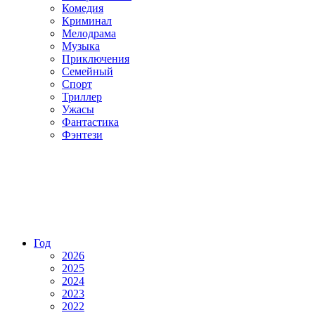
Комедия
Криминал
Мелодрама
Музыка
Приключения
Семейный
Спорт
Триллер
Ужасы
Фантастика
Фэнтези
Год
2026
2025
2024
2023
2022