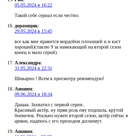
05.05.2024 в 16:22
Такой себе сериал если честно.
дорамщик
:
29.05.2024 в 15:45
все как мне нравится мордобои плохишей и и каст
хороший)ставлю 9 за намекающий на второй сезон
конец и мало серий)
Александра
:
31.05.2024 в 22:31
Шикарно ! Всем к просмотру рекомендую!
Аноним
:
09.06.2024 в 18:34
Дааааа. Захватил с первой серии.
Красивый актëр, ну прям роль ему подошла, крутой
боевичок. Реально нужен второй сезон, актëр сейчас в
армии, надеюсь с его приходом доснимут.
Аноним
: