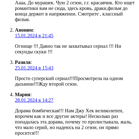
Аааа, До мурашек. Чую 2 сезон, г.г. красавчик. Кто ищет
романтики вам не сюда, здесь кровь, драки,фильм до
конца держит в напряжении. Смотрите , классный
фильм.
Аноним
:
15.01.2024 в 21:45
Огнище !!! Давно так не захватывал сериал !!! Ни
секунды скуки !!!
Разиля
:
25.01.2024 в 15:43
Просто суперский сериал!!!Просмотрела на одном
дыхании!!!Жду второй сезон.
Мария
:
28.01.2024 в 14:27
Дорама бомбическая!!! Нам Джу Хек великолепен,
впрочем как и все другие актеры! Несколько раз
попадалась эта дорама, почему то пролистывала, жаль,
что мало серий, но надеюсь на 2 сезон, он прямо
просится!!!