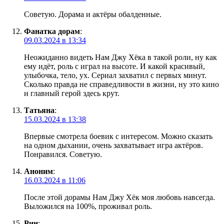
Советую. Дорама и актëры обалденные.
Фанатка дорам
:
09.03.2024 в 13:34
Неожиданно видеть Нам Джу Хëка в такой роли, ну как
ему идëт, роль с играл на высоте. И какой красивый,
улыбочка, тело, ух. Сериал захватил с первых минут.
Сколько правда не справедливости в жизни, ну это кино
и главный герой здесь крут.
Татьяна
:
15.03.2024 в 13:38
Впервые смотрела боевик с интересом. Можно сказать
на одном дыхании, очень захватывает игра актёров.
Понравился. Советую.
Аноним
:
16.03.2024 в 11:06
После этой дорамы Нам Джу Хëк моя любовь навсегда.
Выложился на 100%, проживал роль.
Рин
: