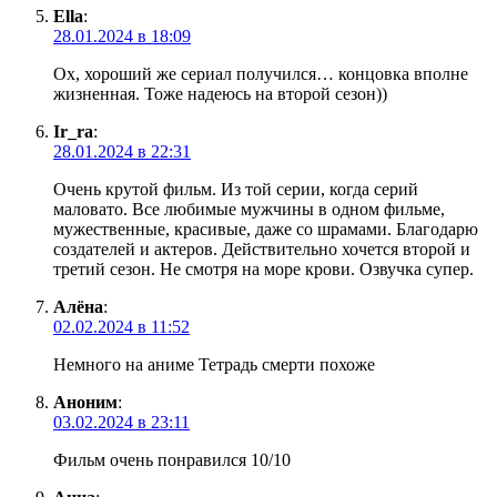
Ella
:
28.01.2024 в 18:09
Ох, хороший же сериал получился… концовка вполне
жизненная. Тоже надеюсь на второй сезон))
Ir_ra
:
28.01.2024 в 22:31
Очень крутой фильм. Из той серии, когда серий
маловато. Все любимые мужчины в одном фильме,
мужественные, красивые, даже со шрамами. Благодарю
создателей и актеров. Действительно хочется второй и
третий сезон. Не смотря на море крови. Озвучка супер.
Алёна
:
02.02.2024 в 11:52
Немного на аниме Тетрадь смерти похоже
Аноним
:
03.02.2024 в 23:11
Фильм очень понравился 10/10