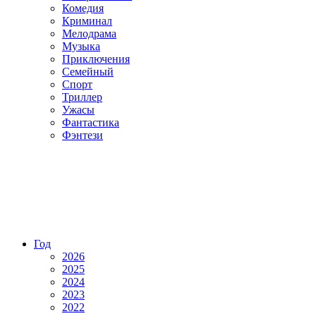
Комедия
Криминал
Мелодрама
Музыка
Приключения
Семейный
Спорт
Триллер
Ужасы
Фантастика
Фэнтези
Год
2026
2025
2024
2023
2022