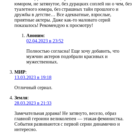
юмором, не затянутое, без дурацких соплей ни о чем, без
туалетного юмора, без страшных тайн прошлого и
дружбы в детстве… Все адекватные, взрослые,
приятные актеры. Даже как-то маловато серий
показалось! Рекомендую к просмотру!
Аноним
:
02.04.2023 в 23:52
Полностью согласна! Еще хочу добавить, что
мужчин актеров подобрали красивых и
мужественных.
МИР
:
13.03.2023 в 19:18
Отличный сериал.
Земля
:
28.03.2023 в 21:33
Замечательная дорама! Не затянуто, весело, образ
главной героини великолепен — этакая феминистка.
События развиваются с первой серии динамично и
интересно.