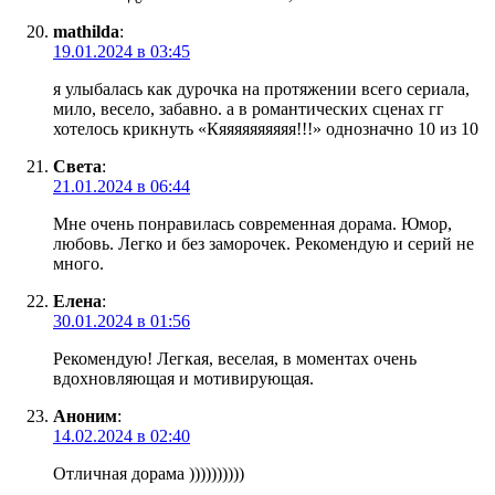
mathilda
:
19.01.2024 в 03:45
я улыбалась как дурочка на протяжении всего сериала,
мило, весело, забавно. а в романтических сценах гг
хотелось крикнуть «Кяяяяяяяяяя!!!» однозначно 10 из 10
Света
:
21.01.2024 в 06:44
Мне очень понравилась современная дорама. Юмор,
любовь. Легко и без заморочек. Рекомендую и серий не
много.
Елена
:
30.01.2024 в 01:56
Рекомендую! Легкая, веселая, в моментах очень
вдохновляющая и мотивирующая.
Аноним
:
14.02.2024 в 02:40
Отличная дорама ))))))))))