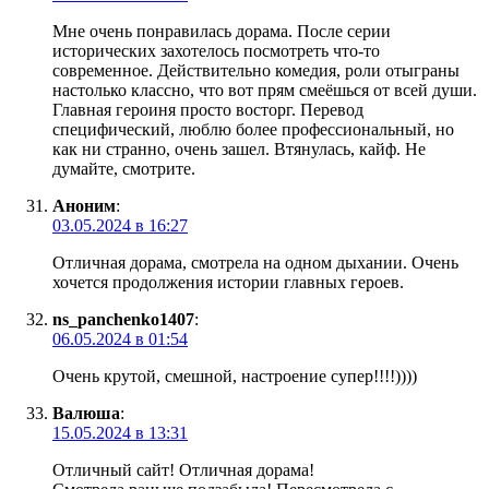
Мне очень понравилась дорама. После серии
исторических захотелось посмотреть что-то
современное. Действительно комедия, роли отыграны
настолько классно, что вот прям смеёшься от всей души.
Главная героиня просто восторг. Перевод
специфический, люблю более профессиональный, но
как ни странно, очень зашел. Втянулась, кайф. Не
думайте, смотрите.
Аноним
:
03.05.2024 в 16:27
Отличная дорама, смотрела на одном дыхании. Очень
хочется продолжения истории главных героев.
ns_panchenko1407
:
06.05.2024 в 01:54
Очень крутой, смешной, настроение супер!!!!))))
Валюша
:
15.05.2024 в 13:31
Отличный сайт! Отличная дорама!