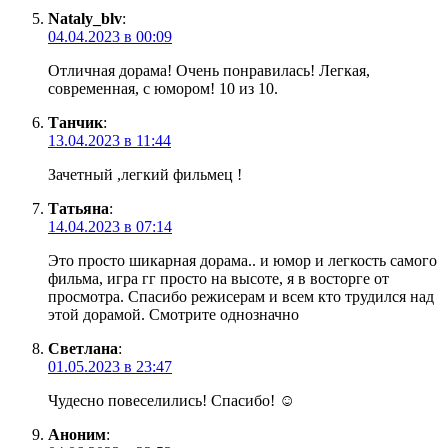
Nataly_blv
:
04.04.2023 в 00:09
Отличная дорама! Очень понравилась! Легкая,
современная, с юмором! 10 из 10.
Танчик
:
13.04.2023 в 11:44
Зачетный ,легкий фильмец !
Татьяна
:
14.04.2023 в 07:14
Это просто шикарная дорама.. и юмор и легкость самого
фильма, игра гг просто на высоте, я в восторге от
просмотра. Спасибо режисерам и всем кто трудился над
этой дорамой. Смотрите однозначно
Светлана
:
01.05.2023 в 23:47
Чудесно повеселились! Спасибо! ☺️
Аноним
: