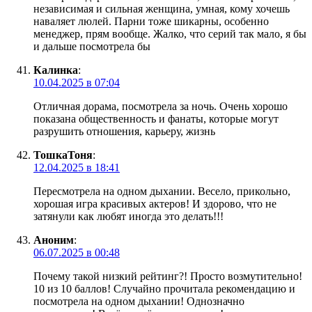
независимая и сильная женщина, умная, кому хочешь
наваляет люлей. Парни тоже шикарны, особенно
менеджер, прям вообще. Жалко, что серий так мало, я бы
и дальше посмотрела бы
Калинка
:
10.04.2025 в 07:04
Отличная дорама, посмотрела за ночь. Очень хорошо
показана общественность и фанаты, которые могут
разрушить отношения, карьеру, жизнь
ТошкаТоня
:
12.04.2025 в 18:41
Пересмотрела на одном дыхании. Весело, прикольно,
хорошая игра красивых актеров! И здорово, что не
затянули как любят иногда это делать!!!
Аноним
:
06.07.2025 в 00:48
Почему такой низкий рейтинг?! Просто возмутительно!
10 из 10 баллов! Случайно прочитала рекомендацию и
посмотрела на одном дыхании! Однозначно