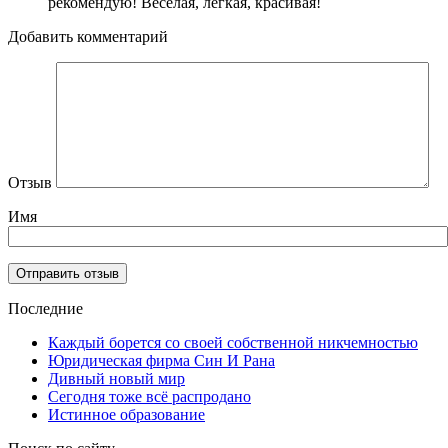
рекомендую! Весёлая, лёгкая, красивая!
Добавить комментарий
Отзыв
Имя
Последние
Каждый борется со своей собственной никчемностью
Юридическая фирма Син И Рана
Дивный новый мир
Сегодня тоже всё распродано
Истинное образование