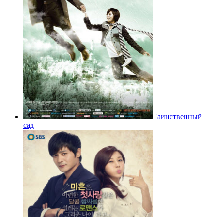
Таинственный
сад