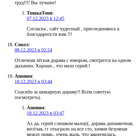
труд!!!! Вы лучшие!
ТошкаТоня
:
07.12.2023 в 12:45
Согласна , сайт чудесный , присоединяюсь к
благодарности вам !!!
Сокол
:
08.12.2023 в 02:24
Отличная лёгкая дорама с юмором, смотрится на одном
дыхании. Хорошо , что мало серий:!
Аноним
:
18.12.2023 в 03:44
Спасибо за шикарную дораму!! Всем советую
посмотреть).
Аноним
:
18.12.2023 в 03:47
Ах да, серий слишком мало(((, дорама динамичная,
весёлая, гг отыграли на все сто, химия безумная
между ними.. очень жаль, что закончилась.