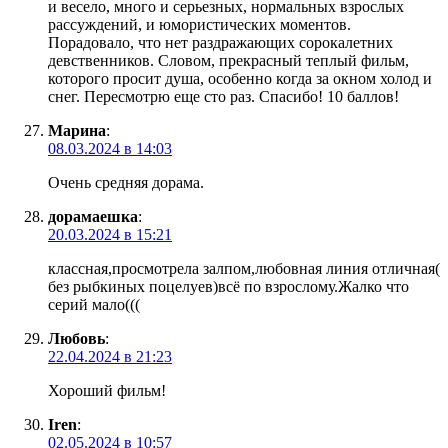
и весело, много и серьезных, нормальных взрослых
рассуждений, и юмористических моментов.
Порадовало, что нет раздражающих сорокалетних
девственников. Словом, прекрасный теплый фильм,
которого просит душа, особенно когда за окном холод и
снег. Пересмотрю еще сто раз. Спасибо! 10 баллов!
Марина
:
08.03.2024 в 14:03
Очень средняя дорама.
дорамаешка
:
20.03.2024 в 15:21
классная,просмотрела залпом,любовная линия отличная(
без рыбкиных поцелуев)всё по взрослому.Жалко что
серий мало(((
Любовь
:
22.04.2024 в 21:23
Хороший фильм!
Iren
:
02.05.2024 в 10:57