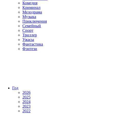
Комедия
Криминал
Мелодрама
Музыка
Приключения
Семейный
Спорт
Триллер
Ужасы
Фантастика
Фэнтези
Год
2026
2025
2024
2023
2022