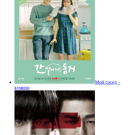
Мой сосед –
кумихо