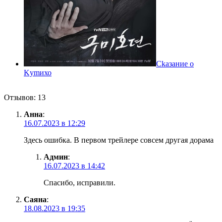
Ckазаниe о
Kуmихо
Отзывов: 13
Анна
:
16.07.2023 в 12:29
Здесь ошибка. В первом трейлере совсем другая дорама
Админ
:
16.07.2023 в 14:42
Спасибо, исправили.
Саяна
:
18.08.2023 в 19:35