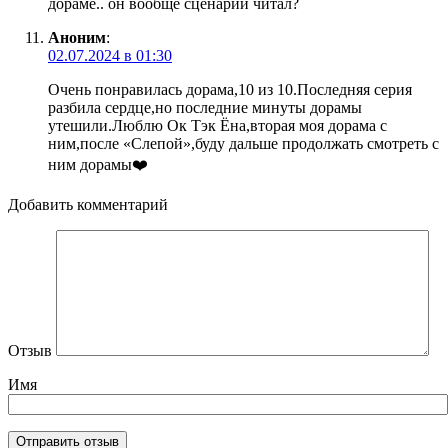
дораме.. он вообще сценарий читал?
Аноним
:
02.07.2024 в 01:30
Очень понравилась дорама,10 из 10.Последняя серия
разбила сердце,но последние минуты дорамы
утешили.Люблю Ок Тэк Ёна,вторая моя дорама с
ним,после «Слепой»,буду дальше продолжать смотреть с
ним дорамы❤️‍
Добавить комментарий
Отзыв
Имя