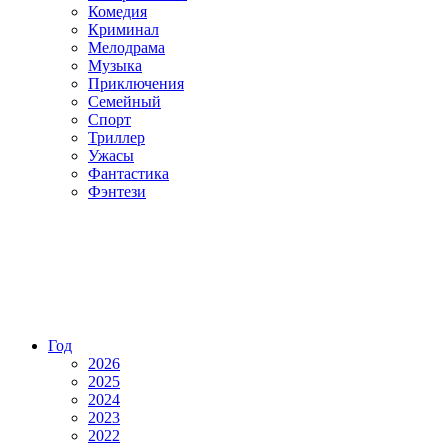
Комедия
Криминал
Мелодрама
Музыка
Приключения
Семейный
Спорт
Триллер
Ужасы
Фантастика
Фэнтези
Год
2026
2025
2024
2023
2022