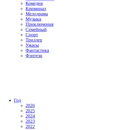
Комедия
Криминал
Мелодрама
Музыка
Приключения
Семейный
Спорт
Триллер
Ужасы
Фантастика
Фэнтези
Год
2026
2025
2024
2023
2022