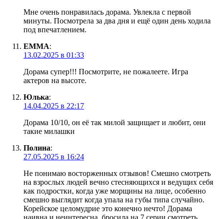
Мне очень понравилась дорама. Увлекла с первой
минуты. Посмотрела за два дня и ещё один день ходила
под впечатлением.
EMMA
:
13.02.2025 в 01:33
Дорама супер!!! Посмотрите, не пожалеете. Игра
актеров на высоте.
Юлька
:
14.04.2025 в 22:17
Дорама 10/10, он её так милой защищает и любит, они
такие милашки
Полина
:
27.05.2025 в 16:24
Не понимаю восторженных отзывов! Смешно смотреть
на взрослых людей вечно стесняющихся и ведущих себя
как подростки, когда уже морщины на лице, особенно
смешно выглядит когда упала на губы типа случайно.
Корейское целомудрие это конечно нечто! Дорама
наивна и неинтересна, бросила на 7 серии смотреть.