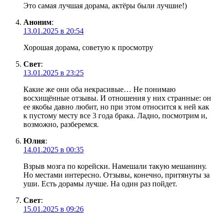
Это самая лучшая дорама, актёры были лучшие!)
Аноним
:
13.01.2025 в 20:54
Хорошая дорама, советую к просмотру
Свет
:
13.01.2025 в 23:25
Какие же они оба некрасивые… Не понимаю
восхищённые отзывы. И отношения у них странные: он
ее якобы давно любит, но при этом относится к ней как
к пустому месту все 3 года брака. Ладно, посмотрим и,
возможно, разберемся.
Юлия
:
14.01.2025 в 00:35
Взрыв мозга по корейски. Намешали такую мешанину.
Но местами интересно. Отзывы, конечно, притянуты за
уши. Есть дорамы лучше. На один раз пойдет.
Свет
:
15.01.2025 в 09:26