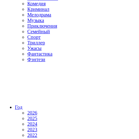
Комедия
Криминал
Мелодрама
Музыка
Приключения
Семейный
Спорт
Триллер
Ужасы
Фантастика
Фэнтези
Год
2026
2025
2024
2023
2022