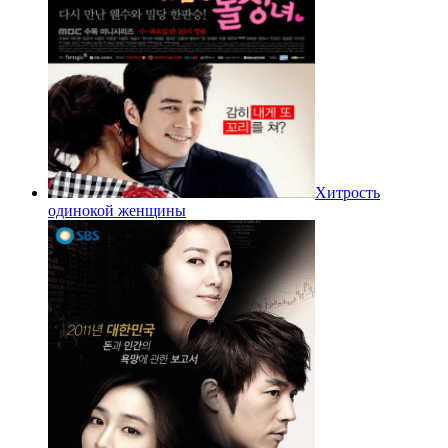
Хитрость
одинокой женщины