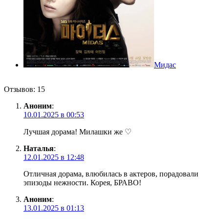
Мидас
Отзывов: 15
Аноним
:
10.01.2025 в 00:53
Лучшая дорама! Милашки же ♡
Наталья
:
12.01.2025 в 12:48
Отличная дорама, влюбилась в актеров, порадовали
эпизоды нежности. Корея, БРАВО!
Аноним
:
13.01.2025 в 01:13