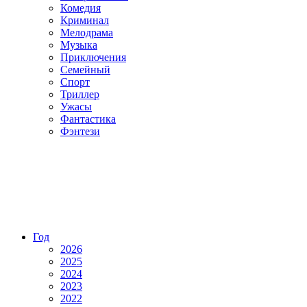
Комедия
Криминал
Мелодрама
Музыка
Приключения
Семейный
Спорт
Триллер
Ужасы
Фантастика
Фэнтези
Год
2026
2025
2024
2023
2022