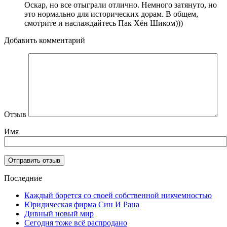
Оскар, но все отыграли отлично. Немного затянуто, но
это нормально для исторических дорам. В общем,
смотрите и наслаждайтесь Пак Хён Шиком)))
Добавить комментарий
Отзыв
Имя
Последние
Каждый борется со своей собственной никчемностью
Юридическая фирма Син И Рана
Дивный новый мир
Сегодня тоже всё распродано