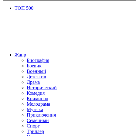
ТОП 500
Жанр
Биография
Боевик
Военный
Детектив
Драма
Исторический
Комедия
Криминал
Мелодрама
Музыка
Приключения
Семейный
Спорт
Триллер