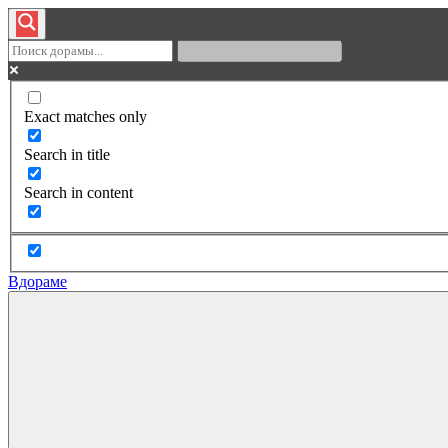
Exact matches only
Search in title
Search in content
Вдораме