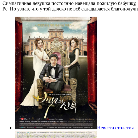
Симпатичная девушка постоянно навещала пожилую бабушку, к
Ре. Но узнав, что у той далеко не всё складывается благополуч
Невеста столетия