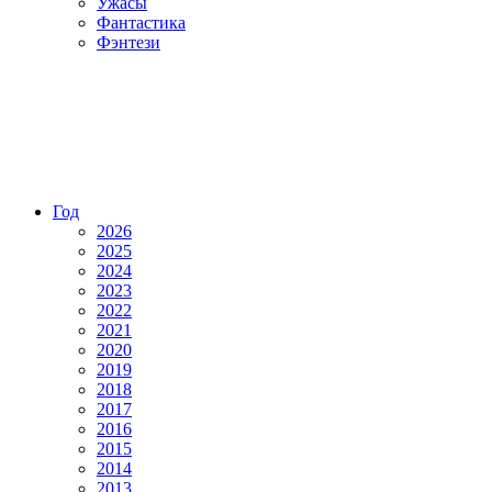
Ужасы
Фантастика
Фэнтези
Год
2026
2025
2024
2023
2022
2021
2020
2019
2018
2017
2016
2015
2014
2013