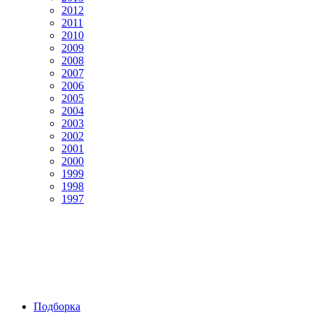
2012
2011
2010
2009
2008
2007
2006
2005
2004
2003
2002
2001
2000
1999
1998
1997
Подборка