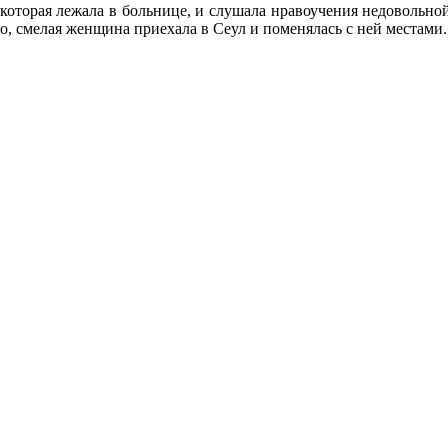
оторая лежала в больнице, и слушала нравоучения недовольной
но, смелая женщина приехала в Сеул и поменялась с ней местами.