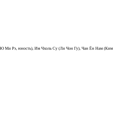
 Ми Рэ, юность), Им Чхоль Су (Ли Чон Гу), Чан Ён Нам (Ким