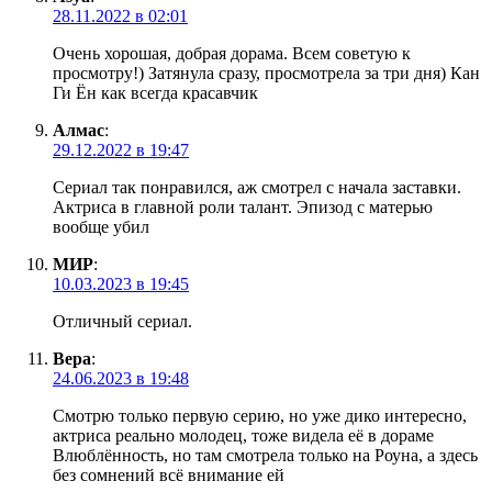
28.11.2022 в 02:01
Очень хорошая, добрая дорама. Всем советую к
просмотру!) Затянула сразу, просмотрела за три дня) Кан
Ги Ён как всегда красавчик
Алмас
:
29.12.2022 в 19:47
Сериал так понравился, аж смотрел с начала заставки.
Актриса в главной роли талант. Эпизод с матерью
вообще убил
МИР
:
10.03.2023 в 19:45
Отличный сериал.
Вера
:
24.06.2023 в 19:48
Смотрю только первую серию, но уже дико интересно,
актриса реально молодец, тоже видела её в дораме
Влюблëнность, но там смотрела только на Роуна, а здесь
без сомнений всё внимание ей