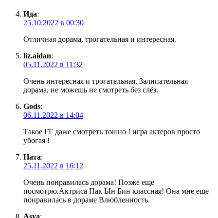
Ида
:
25.10.2022 в 00:30
Отличная дорама, трогательная и интересная.
liz.aidan
:
05.11.2022 в 11:32
Очень интересная и трогательная. Залипательная
дорама, не можешь не смотреть без слёз.
Gods
:
06.11.2022 в 14:04
Такое ГГ даже смотреть тошно ! игра актеров просто
убогая !
Ната
:
25.11.2022 в 16:12
Очень понравилась дорама! Позже еще
посмотрю.Актриса Пак Ын Бин классная! Она мне еще
понравилась в дораме Влюбленность.
Asya
: