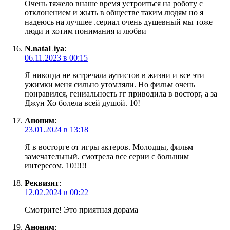
Очень тяжело внаше время устроиться на роботу с
отклонением и жыть в обществе таким людям но я
надеюсь на лучшее .сериал очень душевный мы тоже
люди и хотим понимания и любви
N.nataLiya
:
06.11.2023 в 00:15
Я никогда не встречала аутистов в жизни и все эти
ужимки меня сильно утомляли. Но фильм очень
понравился, гениальность гг приводила в восторг, а за
Джун Хо болела всей душой. 10!
Аноним
:
23.01.2024 в 13:18
Я в восторге от игры актеров. Молодцы, фильм
замечательный. смотрела все серии с большим
интересом. 10!!!!!
Реквизит
:
12.02.2024 в 00:22
Смотрите! Это приятная дорама
Аноним
: