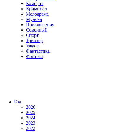
Комедия
Криминал
Мелодрама
Музыка
Приключения
Семейный
Спорт
Триллер
Ужасы
Фантастика
Фэнтези
Год
2026
2025
2024
2023
2022