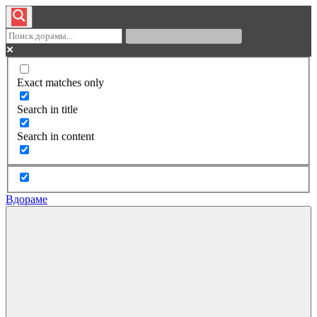
Exact matches only
Search in title
Search in content
Вдораме