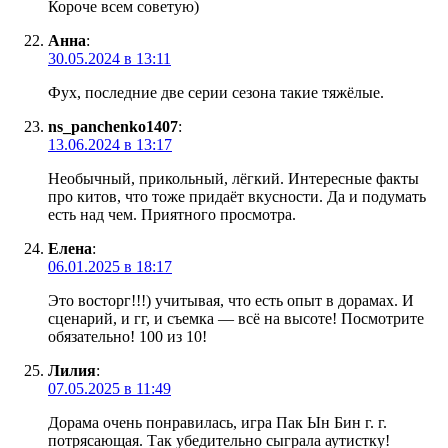
Короче всем советую)
Анна
:
30.05.2024 в 13:11
Фух, последние две серии сезона такие тяжёлые.
ns_panchenko1407
:
13.06.2024 в 13:17
Необычный, прикольный, лёгкий. Интересные факты
про китов, что тоже придаёт вкусности. Да и подумать
есть над чем. Приятного просмотра.
Елена
:
06.01.2025 в 18:17
Это восторг!!!) учитывая, что есть опыт в дорамах. И
сценарий, и гг, и съемка — всё на высоте! Посмотрите
обязательно! 100 из 10!
Лилия
:
07.05.2025 в 11:49
Дорама очень понравилась, игра Пак Ын Бин г. г.
потрясающая. Так убедительно сыграла аутистку!