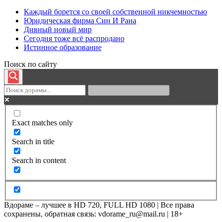
Каждый борется со своей собственной никчемностью
Юридическая фирма Син И Рана
Дивный новый мир
Сегодня тоже всё распродано
Истинное образование
Поиск по сайту
Exact matches only
Search in title
Search in content
Вдораме – лучшее в HD 720, FULL HD 1080 | Все права
сохранены, обратная связь: vdorame_ru@mail.ru | 18+