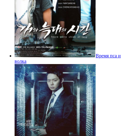
Время пса и
волка