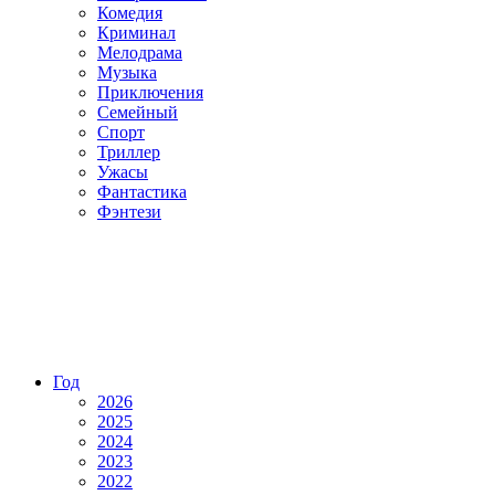
Комедия
Криминал
Мелодрама
Музыка
Приключения
Семейный
Спорт
Триллер
Ужасы
Фантастика
Фэнтези
Год
2026
2025
2024
2023
2022