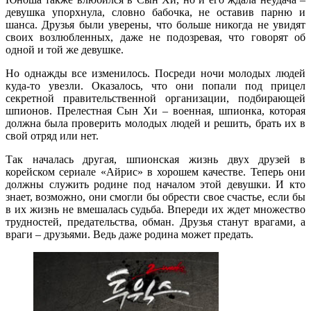
девушка упорхнула, словно бабочка, не оставив парню и
шанса. Друзья были уверены, что больше никогда не увидят
своих возлюбленных, даже не подозревая, что говорят об
одной и той же девушке.
Но однажды все изменилось. Посреди ночи молодых людей
куда-то увезли. Оказалось, что они попали под прицел
секретной правительственной организации, подбирающей
шпионов. Прелестная Сын Хи – военная, шпионка, которая
должна была проверить молодых людей и решить, брать их в
свой отряд или нет.
Так началась другая, шпионская жизнь двух друзей в
корейском сериале «Айрис» в хорошем качестве. Теперь они
должны служить родине под началом этой девушки. И кто
знает, возможно, они смогли бы обрести свое счастье, если бы
в их жизнь не вмешалась судьба. Впереди их ждет множество
трудностей, предательства, обман. Друзья станут врагами, а
враги – друзьями. Ведь даже родина может предать.