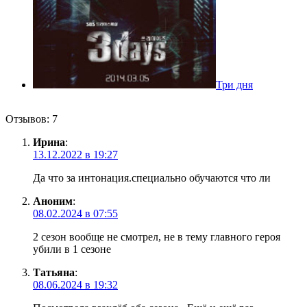
Три дня
Отзывов: 7
Ирина
:
13.12.2022 в 19:27
Да что за интонация.специально обучаются что ли
Аноним
:
08.02.2024 в 07:55
2 сезон вообще не смотрел, не в тему главного героя
убили в 1 сезоне
Татьяна
:
08.06.2024 в 19:32