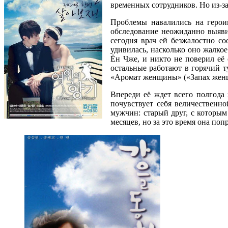
временных сотрудников. Но из-за
Проблемы навалились на герои
обследование неожиданно выявил
сегодня врач ей безжалостно с
удивилась, насколько оно жалко
Ён Чже, и никто не поверил её 
остальные работают в горячий т
«Аромат женщины» («Запах женщи
Впереди её ждет всего полгода 
почувствует себя величественно
мужчин: старый друг, с которым
месяцев, но за это время она поп