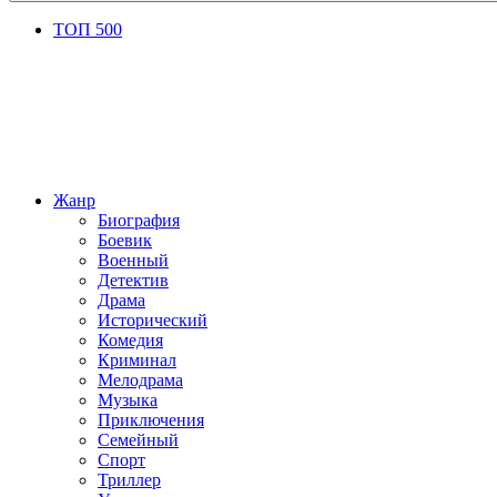
ТОП 500
Жанр
Биография
Боевик
Военный
Детектив
Драма
Исторический
Комедия
Криминал
Мелодрама
Музыка
Приключения
Семейный
Спорт
Триллер