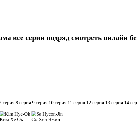
а все серии подряд смотреть онлайн бе
7 серия
8 серия
9 серия
10 серия
11 серия
12 серия
13 серия
14 се
Ким Хе Ок
Со Хён Чжин