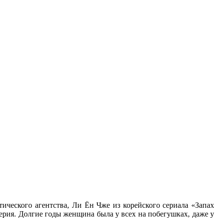
тического агентства, Ли Ён Чже из корейского сериала «Запах
верия. Долгие годы женщина была у всех на побегушках, даже у