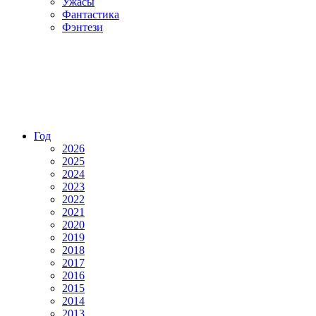
Ужасы
Фантастика
Фэнтези
Год
2026
2025
2024
2023
2022
2021
2020
2019
2018
2017
2016
2015
2014
2013