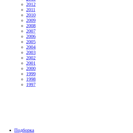
2012
2011
2010
2009
2008
2007
2006
2005
2004
2003
2002
2001
2000
1999
1998
1997
Подборка