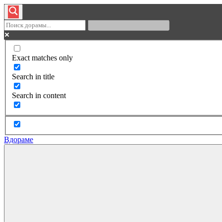
Exact matches only
Search in title
Search in content
Вдораме