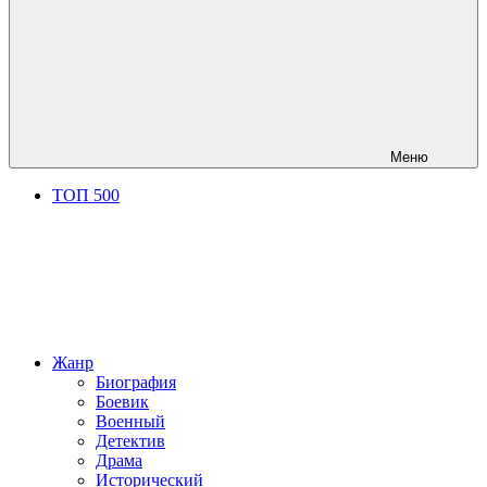
Меню
ТОП 500
Жанр
Биография
Боевик
Военный
Детектив
Драма
Исторический