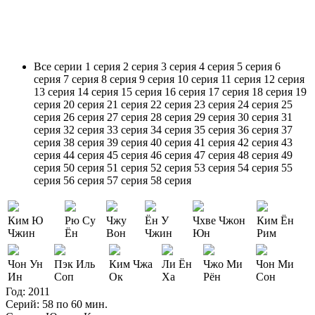
Все серии
1 серия
2 серия
3 серия
4 серия
5 серия
6
серия
7 серия
8 серия
9 серия
10 серия
11 серия
12 серия
13 серия
14 серия
15 серия
16 серия
17 серия
18 серия
19
серия
20 серия
21 серия
22 серия
23 серия
24 серия
25
серия
26 серия
27 серия
28 серия
29 серия
30 серия
31
серия
32 серия
33 серия
34 серия
35 серия
36 серия
37
серия
38 серия
39 серия
40 серия
41 серия
42 серия
43
серия
44 серия
45 серия
46 серия
47 серия
48 серия
49
серия
50 серия
51 серия
52 серия
53 серия
54 серия
55
серия
56 серия
57 серия
58 серия
Ким Ю
Рю Су
Чжу
Ён У
Чхве Чжон
Ким Ён
Чжин
Ён
Вон
Чжин
Юн
Рим
Чон Ун
Пэк Иль
Ким Чжа
Ли Ён
Чжо Ми
Чон Ми
Ин
Соп
Ок
Ха
Рён
Сон
Год:
2011
Серий:
58 по 60 мин.