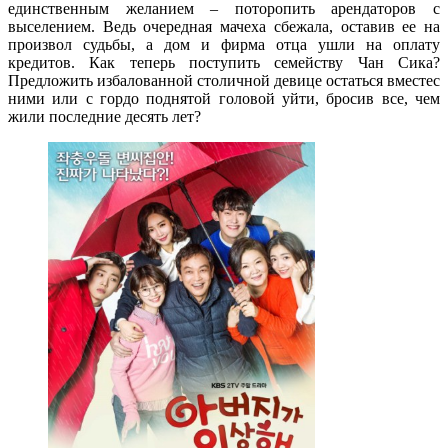
единственным желанием – поторопить арендаторов с
выселением. Ведь очередная мачеха сбежала, оставив ее на
произвол судьбы, а дом и фирма отца ушли на оплату
кредитов. Как теперь поступить семейству Чан Сика?
Предложить избалованной столичной девице остаться вместес
ними или с гордо поднятой головой уйти, бросив все, чем
жили последние десять лет?