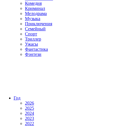
Комедия
Криминал
Мелодрама
Музыка
Приключения
Семейный
Спорт
Триллер
Ужасы
Фантастика
Фэнтези
Год
2026
2025
2024
2023
2022