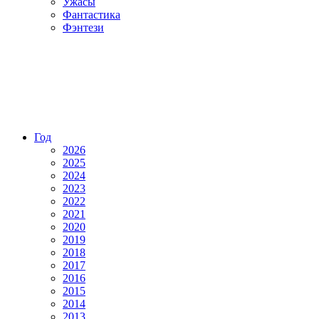
Ужасы
Фантастика
Фэнтези
Год
2026
2025
2024
2023
2022
2021
2020
2019
2018
2017
2016
2015
2014
2013