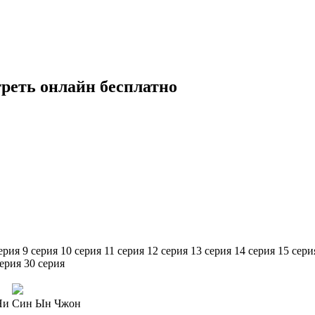
треть онлайн бесплатно
ерия
9 серия
10 серия
11 серия
12 серия
13 серия
14 серия
15 сери
серия
30 серия
Ни
Син Ын Чжон