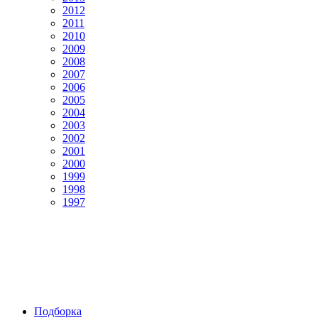
2012
2011
2010
2009
2008
2007
2006
2005
2004
2003
2002
2001
2000
1999
1998
1997
Подборка