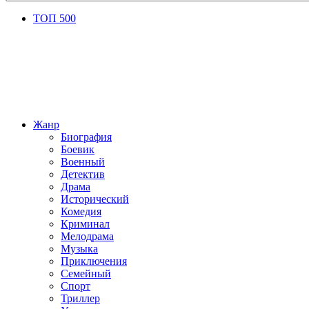
ТОП 500
Жанр
Биография
Боевик
Военный
Детектив
Драма
Исторический
Комедия
Криминал
Мелодрама
Музыка
Приключения
Семейный
Спорт
Триллер