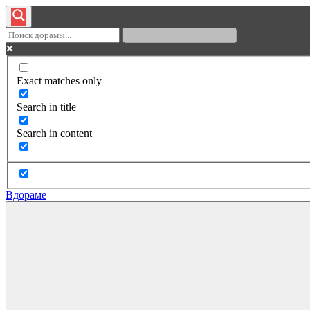
Exact matches only
Search in title
Search in content
Вдораме