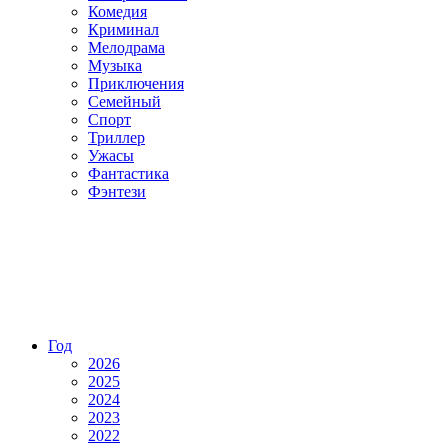
Комедия
Криминал
Мелодрама
Музыка
Приключения
Семейный
Спорт
Триллер
Ужасы
Фантастика
Фэнтези
Год
2026
2025
2024
2023
2022