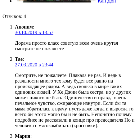
Кап Дон
Отзывов: 4
Аноним
:
30.10.2019 в 13:57
Дорама просто класс советую всем очень крутая
смотрите не пожалеете
Tae
:
27.03.2020 в 23:44
Смотрите, не пожалеете. Плакала не раз. И ведь в
реальности много тех кому будет все равно на
происходящее рядом. А ведь сколько в мире таких
одиноких людей. У Хе Джин была сестра, но у других
может никого не быть. Одиночество и правда очень
печальное чувство, сжирающее изнутри. Если бы та
мама обратилась к врачу, пусть даже когда и выросла то
всего бы этого могло бы и не быть. Непонятно почему
подробнее не рассказали в конце про председателя Но и
человека с мясокомбината (кроссовки).
Мария
: