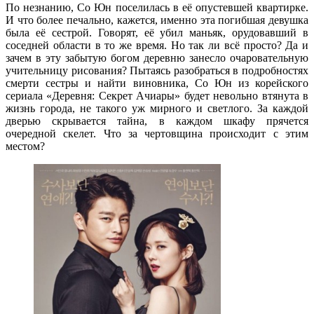
По незнанию, Со Юн поселилась в её опустевшей квартирке.
И что более печально, кажется, именно эта погибшая девушка
была её сестрой. Говорят, её убил маньяк, орудовавший в
соседней области в то же время. Но так ли всё просто? Да и
зачем в эту забытую богом деревню занесло очаровательную
учительницу рисования? Пытаясь разобраться в подробностях
смерти сестры и найти виновника, Со Юн из корейского
сериала «Деревня: Секрет Ачиары» будет невольно втянута в
жизнь города, не такого уж мирного и светлого. За каждой
дверью скрывается тайна, в каждом шкафу прячется
очередной скелет. Что за чертовщина происходит с этим
местом?