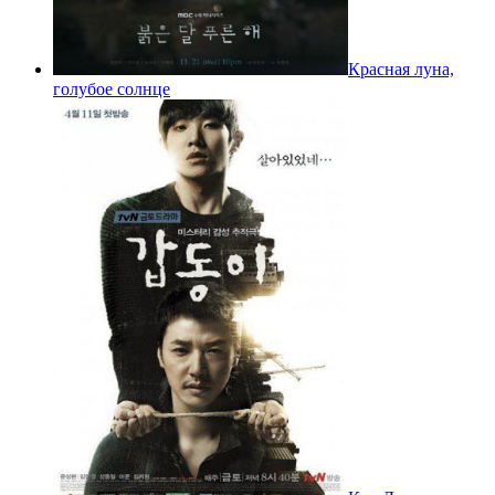
Красная луна,
голубое солнце