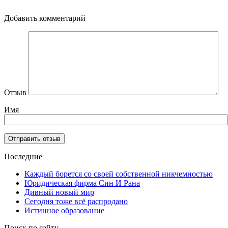
Добавить комментарий
Отзыв
Имя
Последние
Каждый борется со своей собственной никчемностью
Юридическая фирма Син И Рана
Дивный новый мир
Сегодня тоже всё распродано
Истинное образование
Поиск по сайту