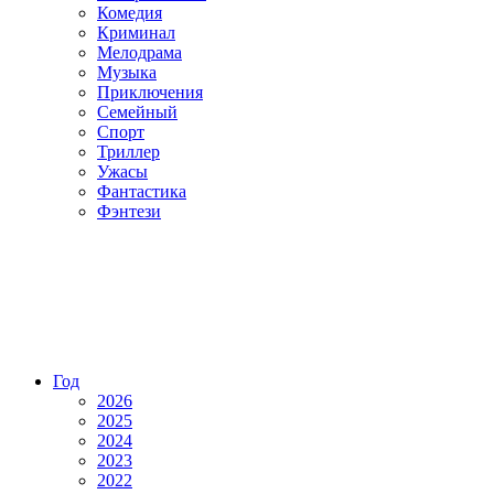
Комедия
Криминал
Мелодрама
Музыка
Приключения
Семейный
Спорт
Триллер
Ужасы
Фантастика
Фэнтези
Год
2026
2025
2024
2023
2022