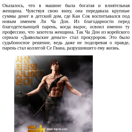
Оказалось, что в машине была богатая и влиятельная
женщина. Чувствуя свою вину, она передавала крупные
суммы денег в детский дом, где Кан Сок воспитывался под
новым именем Ли Ча Дон. Из благодарности перед
благодетельницей парень, когда вырос, освоил именно ту
профессию, что захотела женщина. Так Ча Дон из корейского
сериала «Дьявольские деньги» стал прокурором. Это было
судьбоносное решение, ведь даже не подозревая о правде,
парень стал коллегой Се Гвана, разрушившего ему жизнь.