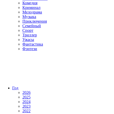
Комедия
Криминал
Мелодрама
Музыка
Приключения
Семейный
Спорт
Триллер
Ужасы
Фантастика
Фэнтези
Год
2026
2025
2024
2023
2022