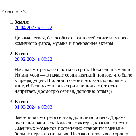
Отзывов: 3
Земля
:
20.04.2023 в 21:22
Дорама легкая, без особых сложностей сюжета, много
комичного фарса, музыка и прекрасные актеры!
Елена
:
28.02.2024 в 00:22
Начала смотреть, сейчас на 6 серии. Пока очень смешно.
Из минусов — в начале серии краткий повтор, что было
в предыдущей. В одной из серий это заняло больше 5
минут! Если учесть, что серии по полчаса, то это
напрягает. Досмотрю сериал, дополню отзыв))
Елена
:
01.03.2024 в 05:03
Закончила смотреть сериал, дополняю отзыв. Дорама
очень понравилась. Классные актеры, красивые песни.
Смешных моментов постепенно становится меньше,
больше переживательных. Но закончилось все хорошо!