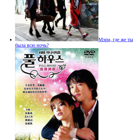
Мэри, где же ты
была всю ночь?