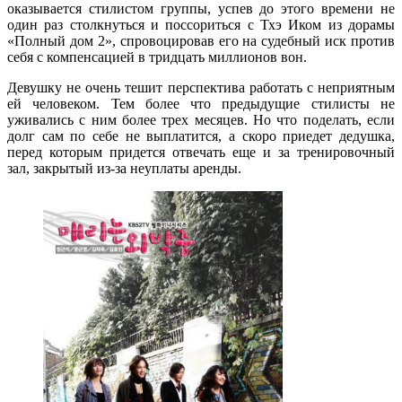
оказывается стилистом группы, успев до этого времени не
один раз столкнуться и поссориться с Тхэ Иком из дорамы
«Полный дом 2», спровоцировав его на судебный иск против
себя с компенсацией в тридцать миллионов вон.
Девушку не очень тешит перспектива работать с неприятным
ей человеком. Тем более что предыдущие стилисты не
уживались с ним более трех месяцев. Но что поделать, если
долг сам по себе не выплатится, а скоро приедет дедушка,
перед которым придется отвечать еще и за тренировочный
зал, закрытый из-за неуплаты аренды.