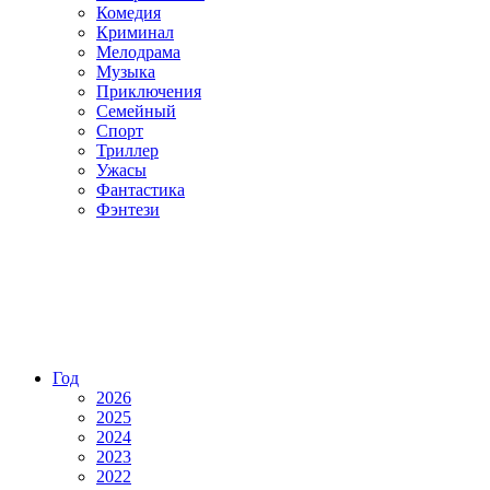
Комедия
Криминал
Мелодрама
Музыка
Приключения
Семейный
Спорт
Триллер
Ужасы
Фантастика
Фэнтези
Год
2026
2025
2024
2023
2022