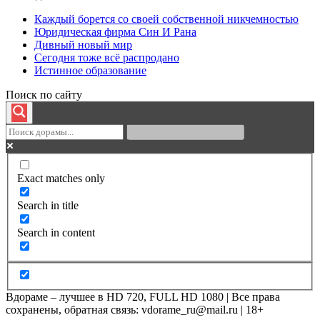
Каждый борется со своей собственной никчемностью
Юридическая фирма Син И Рана
Дивный новый мир
Сегодня тоже всё распродано
Истинное образование
Поиск по сайту
Exact matches only
Search in title
Search in content
Вдораме – лучшее в HD 720, FULL HD 1080 | Все права
сохранены, обратная связь: vdorame_ru@mail.ru | 18+