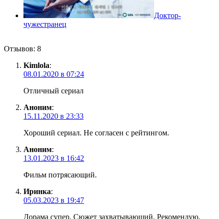
Доктор-
чужестранец
Отзывов: 8
Kimlola
:
08.01.2020 в 07:24
Отличный сериал
Аноним
:
15.11.2020 в 23:33
Хороший сериал. Не согласен с рейтингом.
Аноним
:
13.01.2023 в 16:42
Фильм потрясающий.
Иринка
:
05.03.2023 в 19:47
Дорама супер. Сюжет захватывающий. Рекомендую.