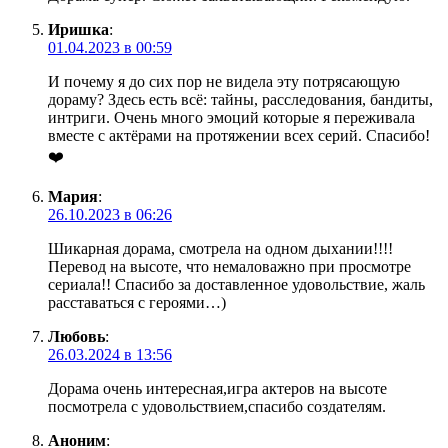
Иришка
:
01.04.2023 в 00:59
И почему я до сих пор не видела эту потрясающую
дораму? Здесь есть всё: тайны, расследования, бандиты,
интриги. Очень много эмоций которые я переживала
вместе с актёрами на протяжении всех серий. Спасибо!
❤️
Мария
:
26.10.2023 в 06:26
Шикарная дорама, смотрела на одном дыхании!!!!
Перевод на высоте, что немаловажно при просмотре
сериала!! Спасибо за доставленное удовольствие, жаль
расставаться с героями…)
Любовь
:
26.03.2024 в 13:56
Дорама очень интересная,игра актеров на высоте
посмотрела с удовольствием,спасибо создателям.
Аноним
: