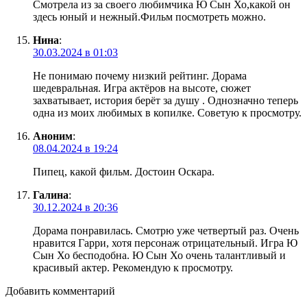
Смотрела из за своего любимчика Ю Сын Хо,какой он
здесь юный и нежный.Фильм посмотреть можно.
Нина
:
30.03.2024 в 01:03
Не понимаю почему низкий рейтинг. Дорама
шедевральная. Игра актëров на высоте, сюжет
захватывает, история берëт за душу . Однозначно теперь
одна из моих любимых в копилке. Советую к просмотру.
Аноним
:
08.04.2024 в 19:24
Пипец, какой фильм. Достоин Оскара.
Галина
:
30.12.2024 в 20:36
Дорама понравилась. Смотрю уже четвертый раз. Очень
нравится Гарри, хотя персонаж отрицательный. Игра Ю
Сын Хо бесподобна. Ю Сын Хо очень талантливый и
красивый актер. Рекомендую к просмотру.
Добавить комментарий