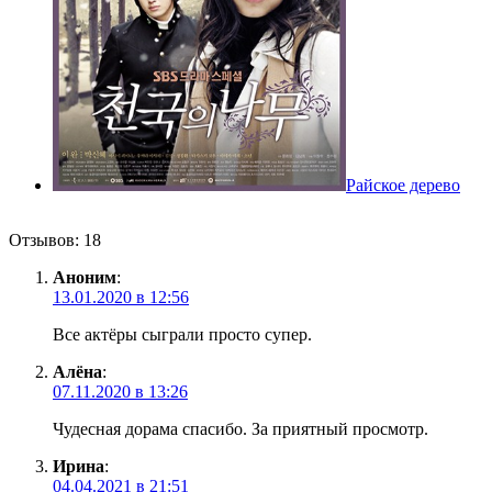
Райское дерево
Отзывов: 18
Аноним
:
13.01.2020 в 12:56
Все актёры сыграли просто супер.
Алёна
:
07.11.2020 в 13:26
Чудесная дорама спасибо. За приятный просмотр.
Ирина
:
04.04.2021 в 21:51