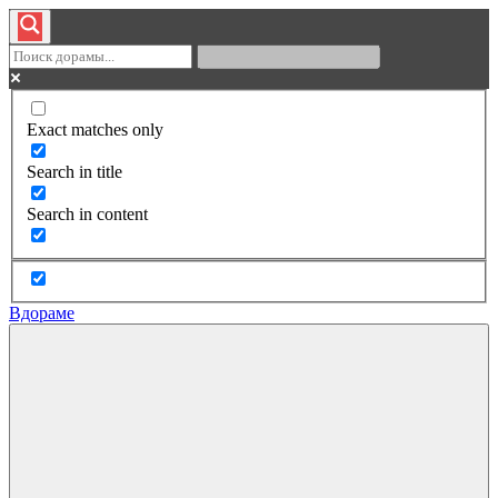
Exact matches only
Search in title
Search in content
Вдораме