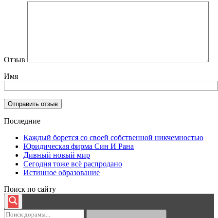
Отзыв
Имя
Последние
Каждый борется со своей собственной никчемностью
Юридическая фирма Син И Рана
Дивный новый мир
Сегодня тоже всё распродано
Истинное образование
Поиск по сайту