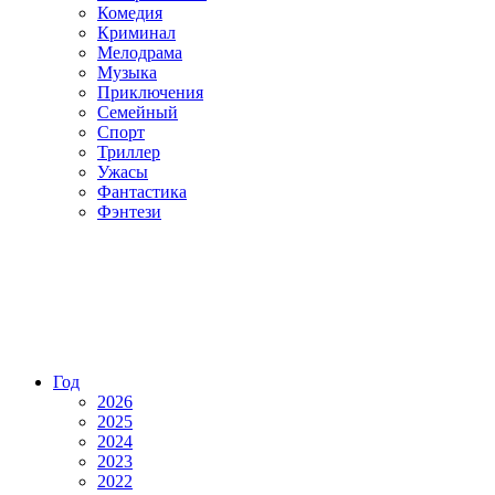
Комедия
Криминал
Мелодрама
Музыка
Приключения
Семейный
Спорт
Триллер
Ужасы
Фантастика
Фэнтези
Год
2026
2025
2024
2023
2022