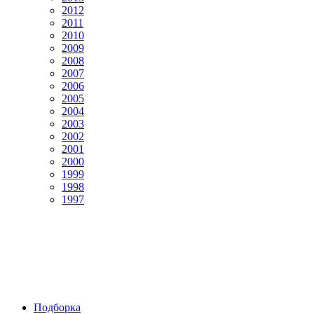
2012
2011
2010
2009
2008
2007
2006
2005
2004
2003
2002
2001
2000
1999
1998
1997
Подборка