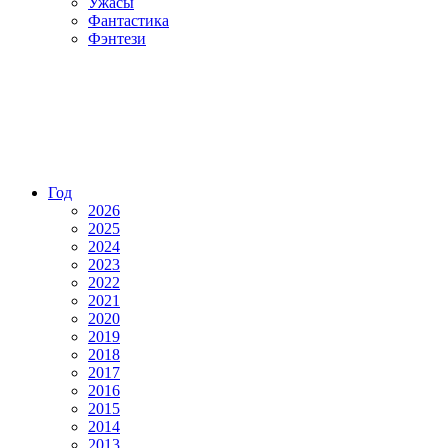
Ужасы
Фантастика
Фэнтези
Год
2026
2025
2024
2023
2022
2021
2020
2019
2018
2017
2016
2015
2014
2013