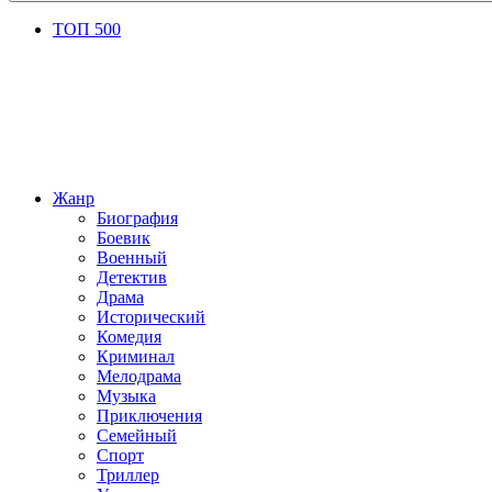
ТОП 500
Жанр
Биография
Боевик
Военный
Детектив
Драма
Исторический
Комедия
Криминал
Мелодрама
Музыка
Приключения
Семейный
Спорт
Триллер