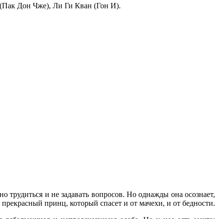
Пак Дон Чже), Ли Ги Кван (Гон И).
о трудиться и не задавать вопросов. Но однажды она осознает,
я прекрасный принц, который спасет и от мачехи, и от бедности.