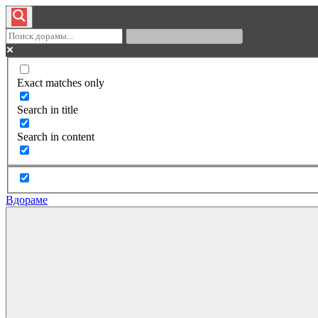
Exact matches only
Search in title
Search in content
Вдораме