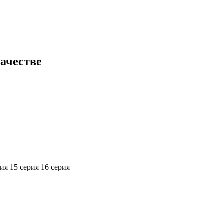
качестве
рия
15 серия
16 серия