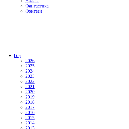
Ужасы
Фантастика
Фэнтези
Год
2026
2025
2024
2023
2022
2021
2020
2019
2018
2017
2016
2015
2014
2013