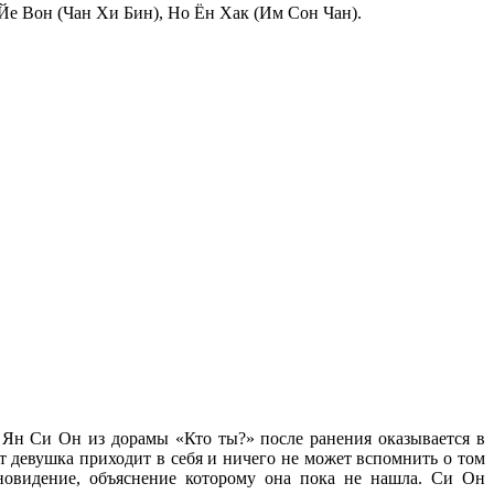
Йе Вон (Чан Хи Бин), Но Ён Хак (Им Сон Чан).
. Ян Си Он из дорамы «Кто ты?» после ранения оказывается в
т девушка приходит в себя и ничего не может вспомнить о том
сновидение, объяснение которому она пока не нашла. Си Он