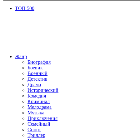
ТОП 500
Жанр
Биография
Боевик
Военный
Детектив
Драма
Исторический
Комедия
Криминал
Мелодрама
Музыка
Приключения
Семейный
Спорт
Триллер