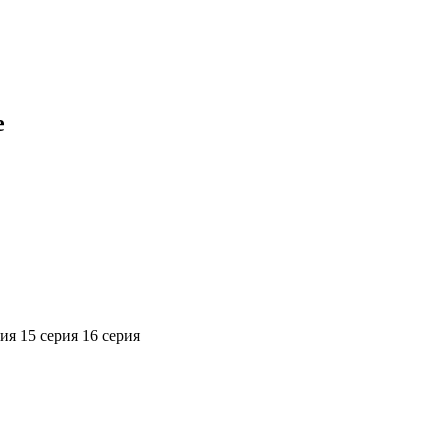
е
рия
15 серия
16 серия