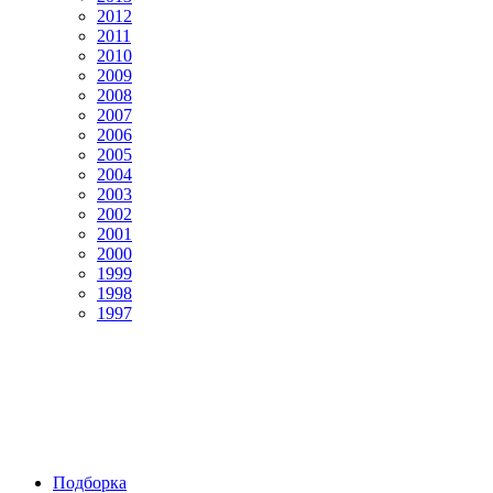
2012
2011
2010
2009
2008
2007
2006
2005
2004
2003
2002
2001
2000
1999
1998
1997
Подборка