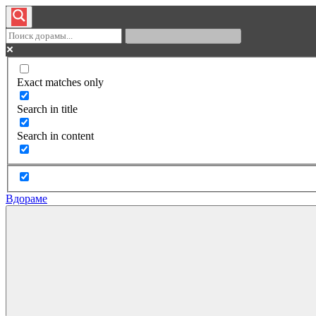
Exact matches only
Search in title
Search in content
Вдораме