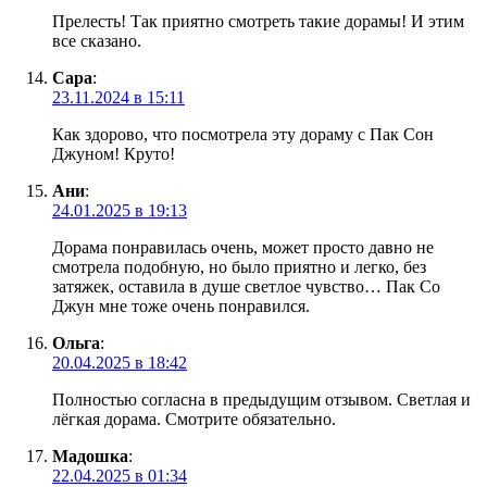
Прелесть! Так приятно смотреть такие дорамы! И этим
все сказано.
Сара
:
23.11.2024 в 15:11
Как здорово, что посмотрела эту дораму с Пак Сон
Джуном! Круто!
Ани
:
24.01.2025 в 19:13
Дорама понравилась очень, может просто давно не
смотрела подобную, но было приятно и легко, без
затяжек, оставила в душе светлое чувство… Пак Со
Джун мне тоже очень понравился.
Ольга
:
20.04.2025 в 18:42
Полностью согласна в предыдущим отзывом. Светлая и
лёгкая дорама. Смотрите обязательно.
Мадошка
:
22.04.2025 в 01:34