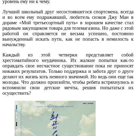
уровень ему ни к чему.
Лучший школьный друг несостоявшегося спортсмена, всегда
и во всем ему подражавший, любитель снэков Джу Ман в
дораме «Мой третьесортный путь» в хорошем качестве стал
рядовым закупщиком товара для телемагазина. Но даже с этой
работой он справляется не весьма успешно, постоянно
вынужденный искать пути, как не попасть в немилость к
начальству.
Каждый из этой четверки представляет собой
хрестоматийного неудачника. Их жалкие попытки как-то
оправдать свое несчастное существование пока не приносят
никаких результатов. Только поддержка и забота друг о друге
делают их жизнь хоть немного значимой. Но ведь они еще так
молоды. Что должно произойти, чтобы ребята встряхнулись и
вспомнили свои детские мечты, решив попытаться их
осуществить?