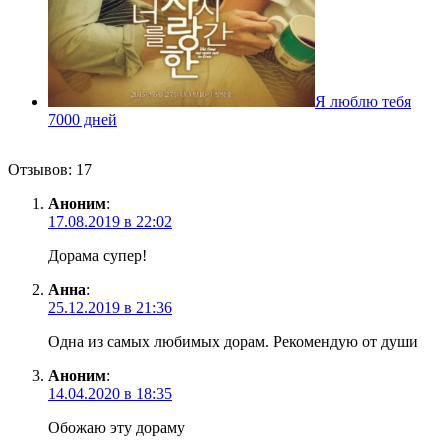
Я люблю тебя
7000 дней
Отзывов: 17
Аноним
:
17.08.2019 в 22:02
Дорама супер!
Анна
:
25.12.2019 в 21:36
Одна из самых любимых дорам. Рекомендую от души
Аноним
:
14.04.2020 в 18:35
Обожаю эту дораму