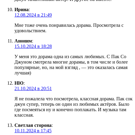
Ирина
:
12.08.2024 в 21:49
Мне тоже очень понравилась дорама. Просмотрела с
удовольствием.
Аноним
:
15.10.2024 в 18:28
У меня это дорама одна из самых любимых. С Пак Со
Джуном смотрела многие дорамы, в том числе и более
популярные, но, на мой взгляд , — это оказалась самая
лучшая)
НЮ
:
21.10.2024 в 20:51
Я не пожалела что посмотрела, классная дорама. Пак сок
джун супер, теперь он один из любимых актёров. Было
где посмеяться ну и конечно поплакать. И музыка там
классная.
Светлая сторона
:
10.11.2024 в 17:45