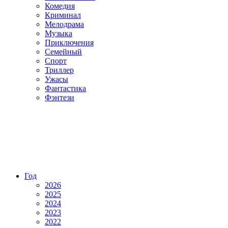
Комедия
Криминал
Мелодрама
Музыка
Приключения
Семейный
Спорт
Триллер
Ужасы
Фантастика
Фэнтези
Год
2026
2025
2024
2023
2022