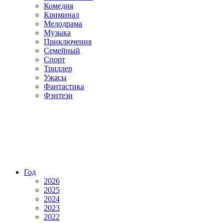
Комедия
Криминал
Мелодрама
Музыка
Приключения
Семейный
Спорт
Триллер
Ужасы
Фантастика
Фэнтези
Год
2026
2025
2024
2023
2022