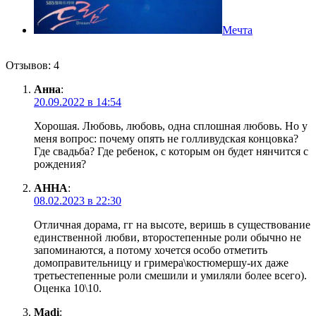
Мечта
Отзывов: 4
Анна
:
20.09.2022 в 14:54
Хорошая. Любовь, любовь, одна сплошная любовь. Но у
меня вопрос: почему опять не голливудская концовка?
Где свадьба? Где ребенок, с которым он будет нянчится с
рождения?
АННА
:
08.02.2023 в 22:30
Отличная дорама, гг на высоте, веришь в существование
единственной любви, второстепенные роли обычно не
запоминаются, а потому хочется особо отметить
домоправительницу и гримера\костюмершу-их даже
третьестепенные роли смешили и умиляли более всего).
Оценка 10\10.
Madi
: