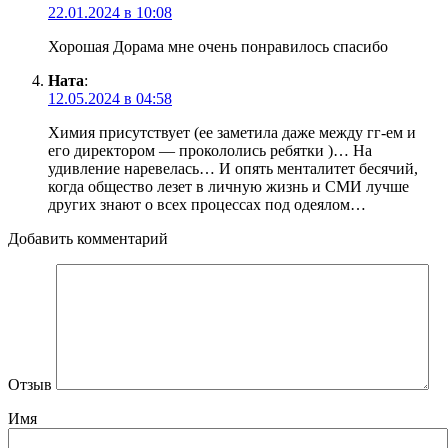
22.01.2024 в 10:08
Хорошая Дорама мне очень понравилось спасибо
Ната
:
12.05.2024 в 04:58
Химия присутствует (ее заметила даже между гг-ем и
его директором — прокололись ребятки )… На
удивление наревелась… И опять менталитет бесячий,
когда общество лезет в личную жизнь и СМИ лучше
других знают о всех процессах под одеялом…
Добавить комментарий
Отзыв
Имя