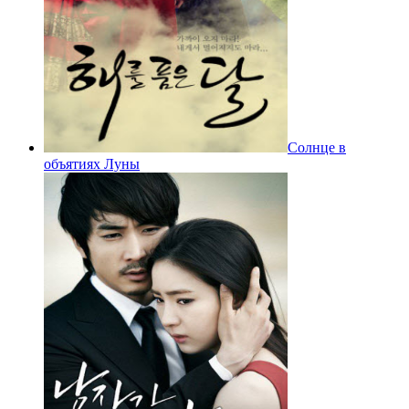
Солнце в
объятиях Луны