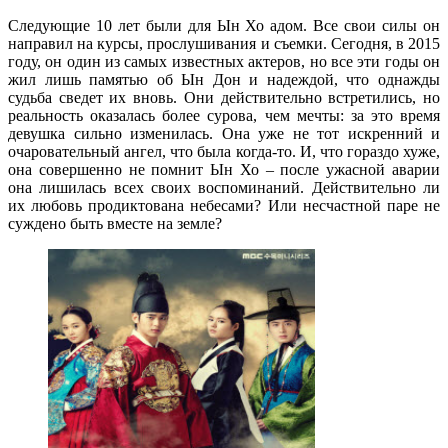
Следующие 10 лет были для Ын Хо адом. Все свои силы он
направил на курсы, прослушивания и съемки. Сегодня, в 2015
году, он один из самых известных актеров, но все эти годы он
жил лишь памятью об Ын Дон и надеждой, что однажды
судьба сведет их вновь. Они действительно встретились, но
реальность оказалась более сурова, чем мечты: за это время
девушка сильно изменилась. Она уже не тот искренний и
очаровательный ангел, что была когда-то. И, что гораздо хуже,
она совершенно не помнит Ын Хо – после ужасной аварии
она лишилась всех своих воспоминаний. Действительно ли
их любовь продиктована небесами? Или несчастной паре не
суждено быть вместе на земле?