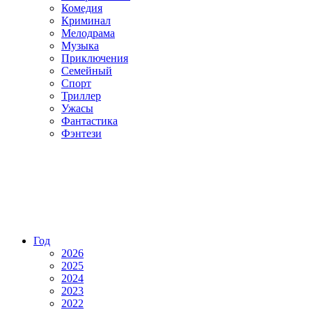
Комедия
Криминал
Мелодрама
Музыка
Приключения
Семейный
Спорт
Триллер
Ужасы
Фантастика
Фэнтези
Год
2026
2025
2024
2023
2022