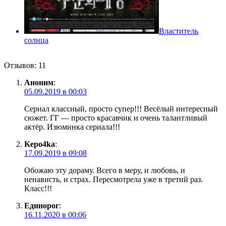
Властитель
солнца
Отзывов: 11
Аноним
:
05.09.2019 в 00:03
Сериал классный, просто супер!!! Весёлый интересный
сюжет. ГГ — просто красавчик и очень талантливый
актёр. Изюминка сериала!!!
Kepo4ka
:
17.09.2019 в 09:08
Обожаю эту дораму. Всего в меру, и любовь, и
ненависть, и страх. Пересмотрела уже в третий раз.
Класс!!!
Единорог
:
16.11.2020 в 00:06