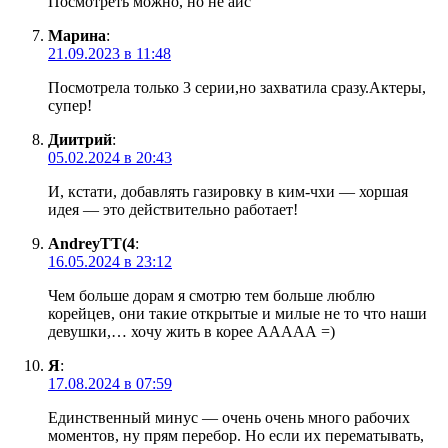
Посмотреть можно, но не айс
Марина
:
21.09.2023 в 11:48
Посмотрела только 3 серии,но захватила сразу.Актеры,
супер!
Диитрий
:
05.02.2024 в 20:43
И, кстати, добавлять газировку в ким-чхи — хоршая
идея — это действительно работает!
AndreyTT(4
:
16.05.2024 в 23:12
Чем больше дорам я смотрю тем больше люблю
корейцев, они такие открытые и милые не то что наши
девушки,… хочу жить в корее ААААА =)
Я
:
17.08.2024 в 07:59
Единственный минус — очень очень много рабочих
моментов, ну прям перебор. Но если их перематывать,