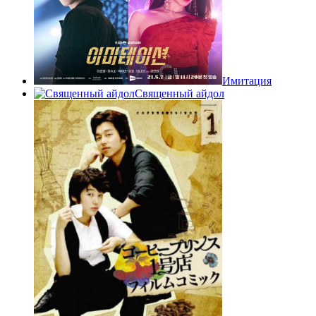
Имитация
Священный айдол