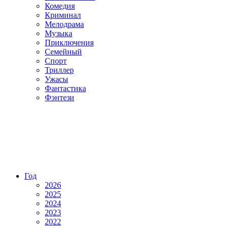
Комедия
Криминал
Мелодрама
Музыка
Приключения
Семейный
Спорт
Триллер
Ужасы
Фантастика
Фэнтези
Год
2026
2025
2024
2023
2022