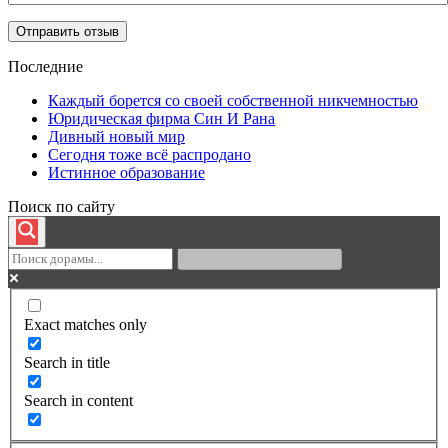
Последние
Каждый борется со своей собственной никчемностью
Юридическая фирма Син И Рана
Дивный новый мир
Сегодня тоже всё распродано
Истинное образование
Поиск по сайту
Exact matches only
Search in title
Search in content