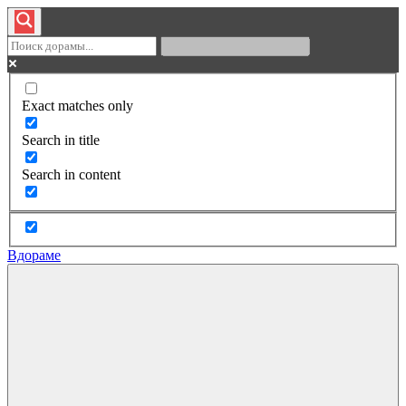
Exact matches only
Search in title
Search in content
Вдораме