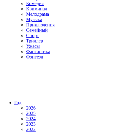
Комедия
Криминал
Мелодрама
Музыка
Приключения
Семейный
Спорт
Триллер
Ужасы
Фантастика
Фэнтези
Год
2026
2025
2024
2023
2022