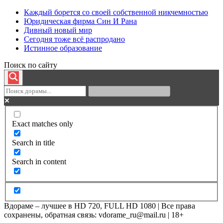
Каждый борется со своей собственной никчемностью
Юридическая фирма Син И Рана
Дивный новый мир
Сегодня тоже всё распродано
Истинное образование
Поиск по сайту
Exact matches only
Search in title
Search in content
Вдораме – лучшее в HD 720, FULL HD 1080 | Все права
сохранены, обратная связь: vdorame_ru@mail.ru | 18+