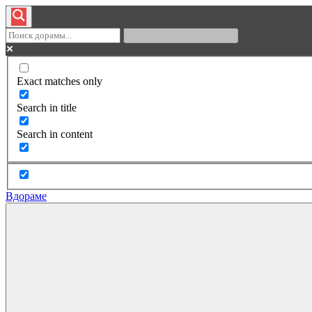
Exact matches only
Search in title
Search in content
Вдораме