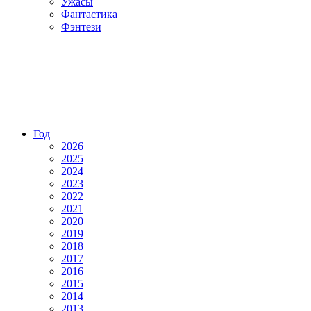
Ужасы
Фантастика
Фэнтези
Год
2026
2025
2024
2023
2022
2021
2020
2019
2018
2017
2016
2015
2014
2013