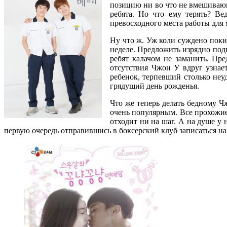
позицию ни во что не вмешивающ
ребята. Но что ему терять? Ве
превосходного места работы для 
Ну что ж. Уж коли суждено поки
неделе. Предложить изрядно подн
ребят калачом не заманить. Пре
отсутствия Чжон У вдруг узнае
ребенок, терпевший столько неу
грядущий день рожденья.
Что же теперь делать бедному Ч
очень популярным. Все прохожие 
отходит ни на шаг. А на душе у
первую очередь отправившись в боксерский клуб записаться на