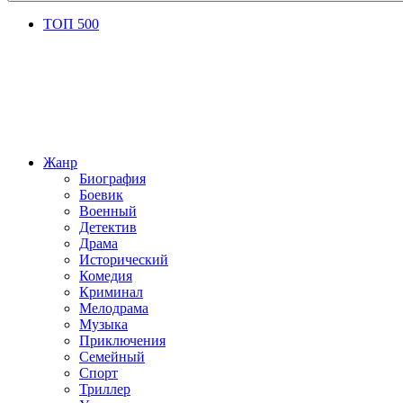
ТОП 500
Жанр
Биография
Боевик
Военный
Детектив
Драма
Исторический
Комедия
Криминал
Мелодрама
Музыка
Приключения
Семейный
Спорт
Триллер