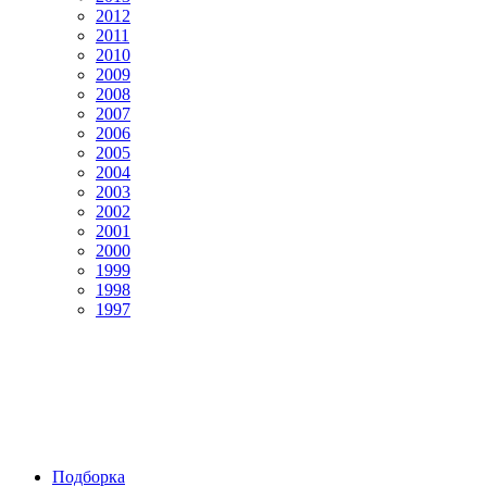
2012
2011
2010
2009
2008
2007
2006
2005
2004
2003
2002
2001
2000
1999
1998
1997
Подборка