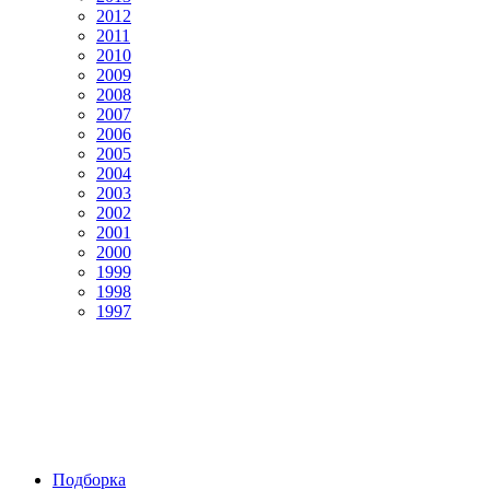
2012
2011
2010
2009
2008
2007
2006
2005
2004
2003
2002
2001
2000
1999
1998
1997
Подборка