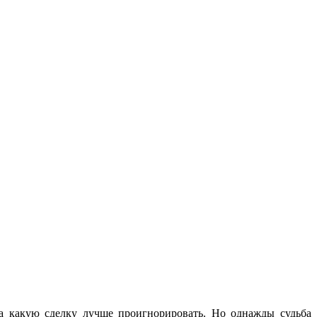
 а какую сделку лучше проигнорировать. Но однажды судьба