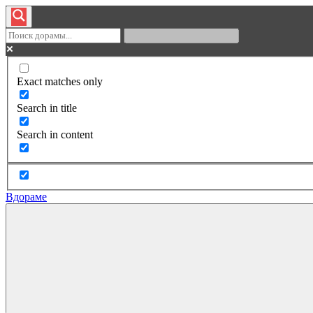
Exact matches only
Search in title
Search in content
Вдораме