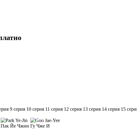
платно
ерия
9 серия
10 серия
11 серия
12 серия
13 серия
14 серия
15 сери
Пак Йе Чжин
Гу Чже И