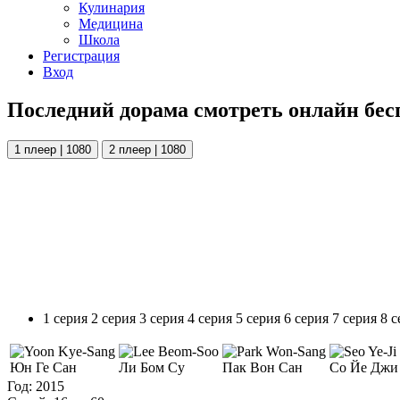
Кулинария
Медицина
Школа
Регистрация
Вход
Последний дорама смотреть онлайн бес
1 плеер | 1080
2 плеер | 1080
1 серия
2 серия
3 серия
4 серия
5 серия
6 серия
7 серия
8 с
Юн Ге Сан
Ли Бом Су
Пак Вон Сан
Со Йе Джи
Год:
2015