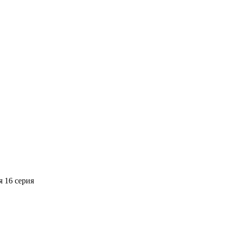
я
16 серия