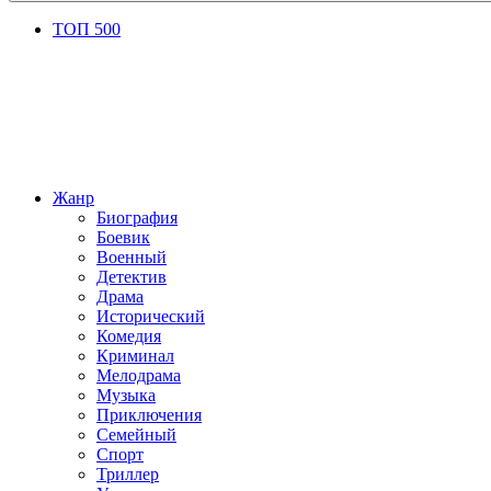
ТОП 500
Жанр
Биография
Боевик
Военный
Детектив
Драма
Исторический
Комедия
Криминал
Мелодрама
Музыка
Приключения
Семейный
Спорт
Триллер