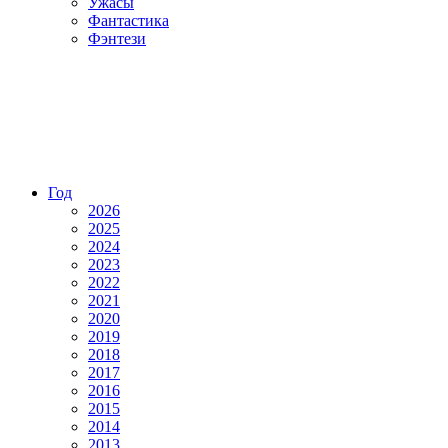
Ужасы
Фантастика
Фэнтези
Год
2026
2025
2024
2023
2022
2021
2020
2019
2018
2017
2016
2015
2014
2013