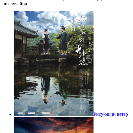
не случайна.
Рисующий ветер