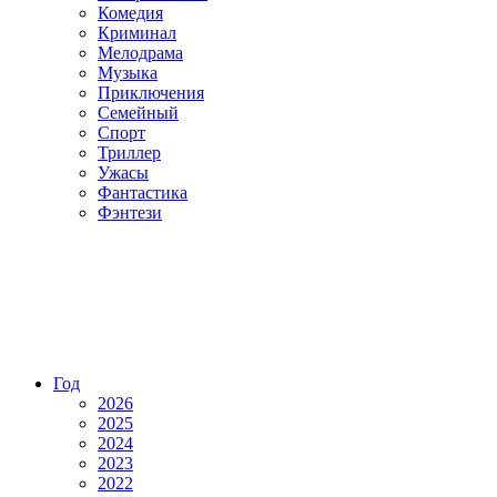
Комедия
Криминал
Мелодрама
Музыка
Приключения
Семейный
Спорт
Триллер
Ужасы
Фантастика
Фэнтези
Год
2026
2025
2024
2023
2022