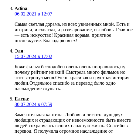
Adina
:
06.02.2021 в 12:07
Самая светлая дорама, из всех увиденных мной. Есть и
интриги, и схватки, и разочарование, и любовь. Главное
— есть искусство! Красивая дорама, приятное
послевкусие. Благодарю всех!
Эля
:
15.07.2024 в 17:02
Боже фильм бесподобен очень очень понравилось,ну
почему рейтинг низкий.Смотрела много фильмов но
этот затронул меня.Очень красивая и грустная история
любви.Отдельное спасибо за перевод было одно
наслаждение слушать.
Елена
:
30.07.2024 в 07:59
Замечательная картина. Любовь и чистота душ двух
любящих и страдающих от невозможности быть вместе
людей сохранялась всю их сложную жизнь. Спасибо за
перевод. Я получила огромное наслаждение от