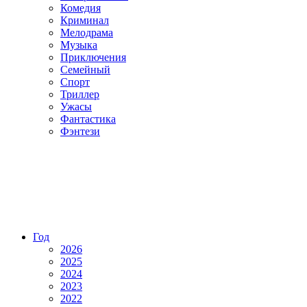
Комедия
Криминал
Мелодрама
Музыка
Приключения
Семейный
Спорт
Триллер
Ужасы
Фантастика
Фэнтези
Год
2026
2025
2024
2023
2022