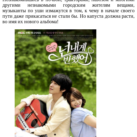
другими незнакомыми городским жителям вещами,
музыканты по уши измажутся в том, к чему в начале своего
пути даже прикасаться не стали бы. Но капуста должна расти,
во имя их нового альбома!