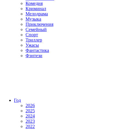
Комедия
Криминал
Мелодрама
Музыка
Приключения
Семейный
Спорт
Триллер
Ужасы
Фантастика
Фэнтези
Год
2026
2025
2024
2023
2022