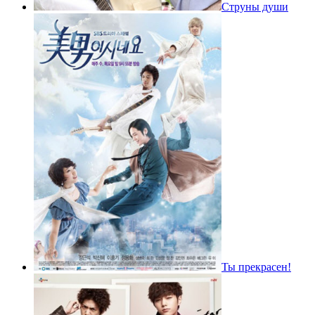
Струны души
Ты прекрасен!