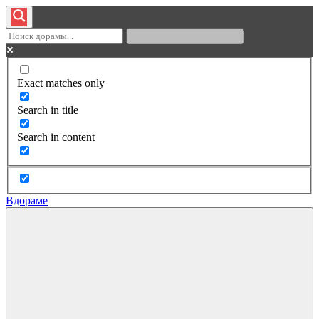
Exact matches only
Search in title
Search in content
Вдораме