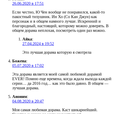
26.06.2020 в 17:51
Если честно, Ю Чен вообще не понравился, какой-то
пакостный тихушник. Ин Хо (Со Кан Джун) как
персонаж и в общем намного лучше. Искренний и
благородный, настоящий, которому можно доверять. В
общем дорама неплохая, посмотреть один раз можно.
Айка
:
27.04.2024 в 19:52
Это лучшая дорама которую я смотрела
Божена
:
05.07.2020 в 17:02
Эта дорама является моей самой любимой дорамой
EVER! Помню еще времена, когда ждала выхода каждой
серии… да 2016 год… как это было давно. В общем —
лучшая дорама.
Аноним
:
04.08.2020 в 20:47
Моя самая любимая дорама. Каст шикарнейший.