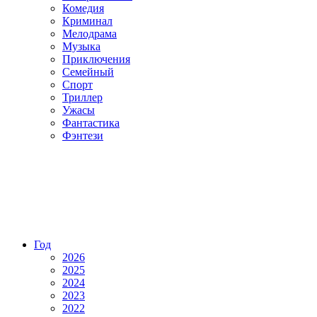
Комедия
Криминал
Мелодрама
Музыка
Приключения
Семейный
Спорт
Триллер
Ужасы
Фантастика
Фэнтези
Год
2026
2025
2024
2023
2022