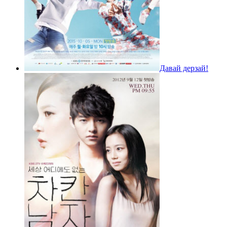
Давай дерзай!