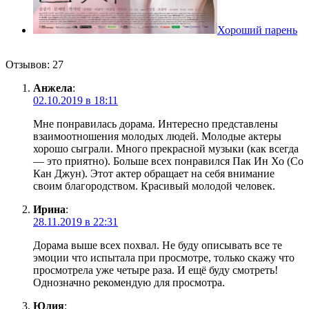
Хороший парень
Отзывов: 27
Анжела
:
02.10.2019 в 18:11
Мне понравилась дорама. Интересно представлены
взаимоотношения молодых людей. Молодые актеры
хорошо сыграли. Много прекрасной музыки (как всегда
— это приятно). Больше всех понравился Пак Ин Хо (Со
Кан Джун). Этот актер обращает на себя внимание
своим благородством. Красивый молодой человек.
Ирина
:
28.11.2019 в 22:31
Дорама выше всех похвал. Не буду описывать все те
эмоции что испытала при просмотре, только скажу что
просмотрела уже четыре раза. И ещё буду смотреть!
Однозначно рекомендую для просмотра.
Юлия
: