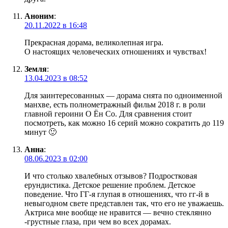
Аноним
:
20.11.2022 в 16:48
Прекрасная дорама, великолепная игра.
О настоящих человеческих отношениях и чувствах!
Земля
:
13.04.2023 в 08:52
Для заинтересованных — дорама снята по одноименной
манхве, есть полнометражный фильм 2018 г. в роли
главной героини О Ён Со. Для сравнения стоит
посмотреть, как можно 16 серий можно сократить до 119
минут 🙂
Анна
:
08.06.2023 в 02:00
И что столько хвалебных отзывов? Подростковая
ерундистика. Детское решение проблем. Детское
поведение. Что ГГ-я глупая в отношениях, что гг-й в
невыгодном свете представлен так, что его не уважаешь.
Актриса мне вообще не нравится — вечно стеклянно
-грустные глаза, при чем во всех дорамах.