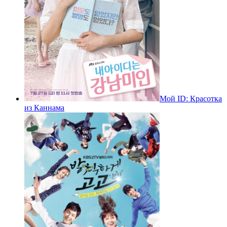
Мой ID: Красотка
из Каннама