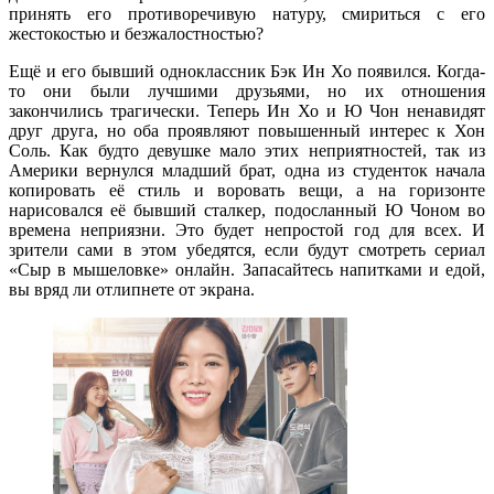
принять его противоречивую натуру, смириться с его
жестокостью и безжалостностью?
Ещё и его бывший одноклассник Бэк Ин Хо появился. Когда-
то они были лучшими друзьями, но их отношения
закончились трагически. Теперь Ин Хо и Ю Чон ненавидят
друг друга, но оба проявляют повышенный интерес к Хон
Соль. Как будто девушке мало этих неприятностей, так из
Америки вернулся младший брат, одна из студенток начала
копировать её стиль и воровать вещи, а на горизонте
нарисовался её бывший сталкер, подосланный Ю Чоном во
времена неприязни. Это будет непростой год для всех. И
зрители сами в этом убедятся, если будут смотреть сериал
«Сыр в мышеловке» онлайн. Запасайтесь напитками и едой,
вы вряд ли отлипнете от экрана.