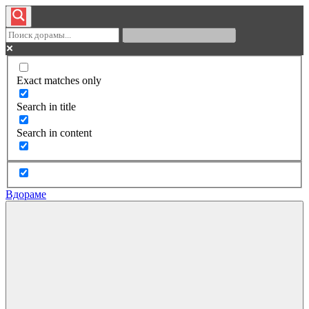
Exact matches only
Search in title
Search in content
Вдораме