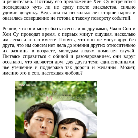
и решительно. Поэтому его предложение Хен Су встречаться
последовало чуть ли не сразу после знакомства, сильно
удивив девушку. Ведь она на несколько лет старше парня и
оказалась совершенно не готова к такому повороту событий.
Решив, что они могут быть всего лишь друзьями, Чжон Сон и
Хен Су проводят время, с первых минут ощущая, насколько
им легко и тепло вместе. Понять, что они не могут друг без
друга, что им совсем нет дела до мнения других относительно
их разницы в возрасте, молодым людям помогает случай.
Пытаясь справиться с обидой и разочарованием, они вдруг
осознают, что являются друг для друга теми единственными,
чье утешение и поддержка так дороги и желанны. Может,
именно это и есть настоящая любовь?