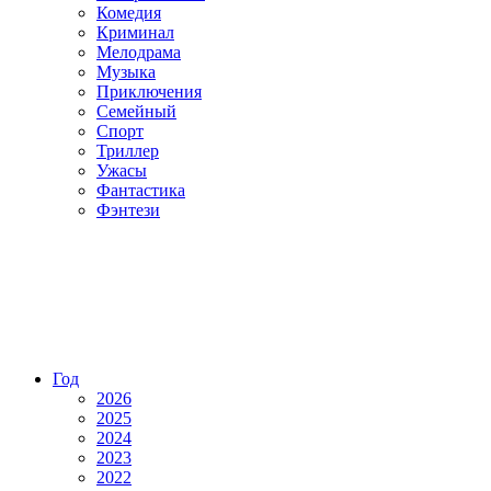
Комедия
Криминал
Мелодрама
Музыка
Приключения
Семейный
Спорт
Триллер
Ужасы
Фантастика
Фэнтези
Год
2026
2025
2024
2023
2022