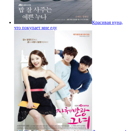
Красивая нуна,
что покупает мне еду