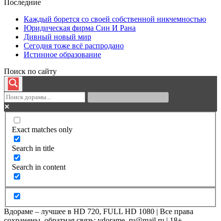
Последние
Каждый борется со своей собственной никчемностью
Юридическая фирма Син И Рана
Дивный новый мир
Сегодня тоже всё распродано
Истинное образование
Поиск по сайту
Exact matches only
Search in title
Search in content
Вдораме – лучшее в HD 720, FULL HD 1080 | Все права
сохранены, обратная связь: vdorame_ru@mail.ru | 18+