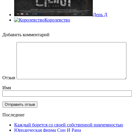
День Д
Королевство
Добавить комментарий
Отзыв
Имя
Последние
Каждый борется со своей собственной никчемностью
Юридическая фирма Син И Рана