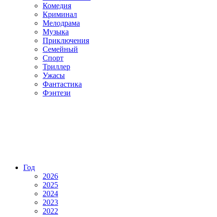
Комедия
Криминал
Мелодрама
Музыка
Приключения
Семейный
Спорт
Триллер
Ужасы
Фантастика
Фэнтези
Год
2026
2025
2024
2023
2022