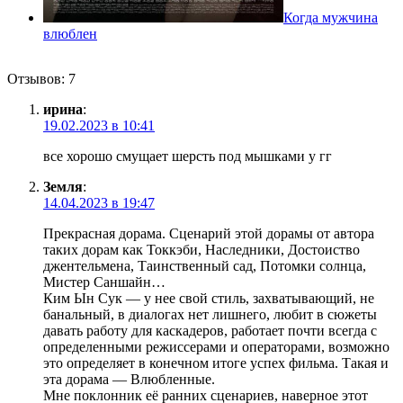
Когда мужчина
влюблен
Отзывов: 7
ирина
:
19.02.2023 в 10:41
все хорошо смущает шерсть под мышками у гг
Земля
:
14.04.2023 в 19:47
Прекрасная дорама. Сценарий этой дорамы от автора
таких дорам как Токкэби, Наследники, Достоиство
джентельмена, Таинственный сад, Потомки солнца,
Мистер Саншайн…
Ким Ын Сук — у нее свой стиль, захватывающий, не
банальный, в диалогах нет лишнего, любит в сюжеты
давать работу для каскадеров, работает почти всегда с
определенными режиссерами и операторами, возможно
это определяет в конечном итоге успех фильма. Такая и
эта дорама — Влюбленные.
Мне поклонник её ранних сценариев, наверное этот