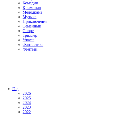
Комедия
Криминал
Мелодрама
Музыка
Приключения
Семейный
Спорт
Триллер
Ужасы
Фантастика
Фэнтези
Год
2026
2025
2024
2023
2022