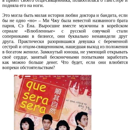
в приют своего отца-священника, позаботилась о гангстере и
подняла его на ноги.
Это могла быть милая история любви доктора и бандита, если
бы не одно «но» – Ми Чжу была невестой названного брата
парня, Сэ Ёна. Выросшие вместе мужчины в корейском
сериале «Влюбленные» с русской озвучкой стали
соперниками в бизнесе, они буквально ненавидели друг
друга. Практически разорившаяся девушка с беременной
сестрой и отцом-священником, нашедшая выход из положения
в богатом женихе. Замкнутый юноша, не умеющий открывать
своё сердце, занятый бесконечными попытками заработать
как можно больше денег. Что будет, если они влюбятся
вопреки обстоятельствам?