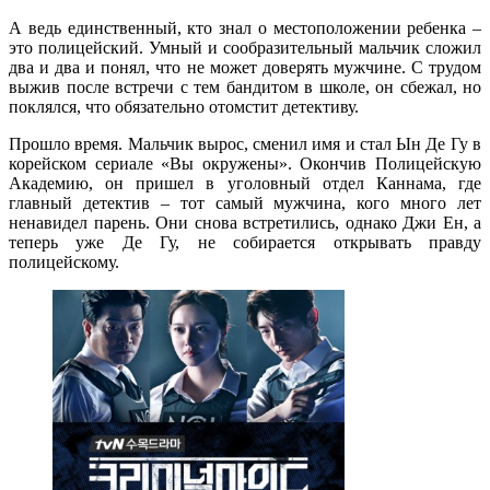
А ведь единственный, кто знал о местоположении ребенка –
это полицейский. Умный и сообразительный мальчик сложил
два и два и понял, что не может доверять мужчине. С трудом
выжив после встречи с тем бандитом в школе, он сбежал, но
поклялся, что обязательно отомстит детективу.
Прошло время. Мальчик вырос, сменил имя и стал Ын Де Гу в
корейском сериале «Вы окружены». Окончив Полицейскую
Академию, он пришел в уголовный отдел Каннама, где
главный детектив – тот самый мужчина, кого много лет
ненавидел парень. Они снова встретились, однако Джи Ен, а
теперь уже Де Гу, не собирается открывать правду
полицейскому.