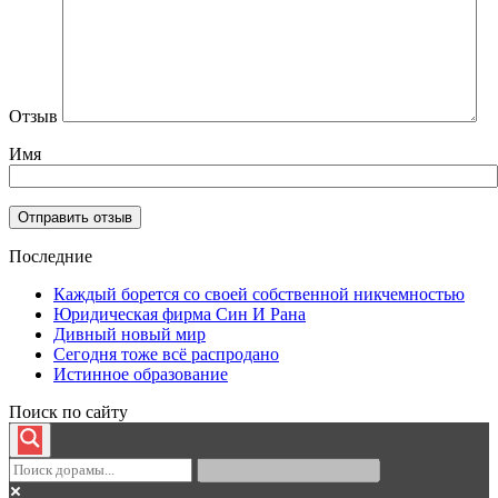
Отзыв
Имя
Последние
Каждый борется со своей собственной никчемностью
Юридическая фирма Син И Рана
Дивный новый мир
Сегодня тоже всё распродано
Истинное образование
Поиск по сайту