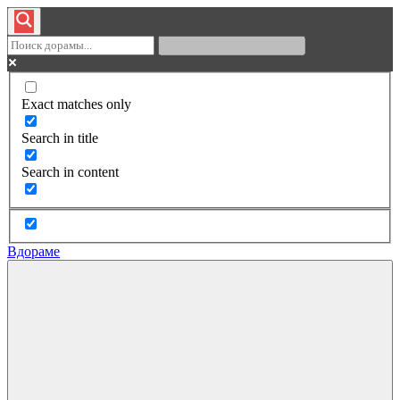
Exact matches only
Search in title
Search in content
Вдораме