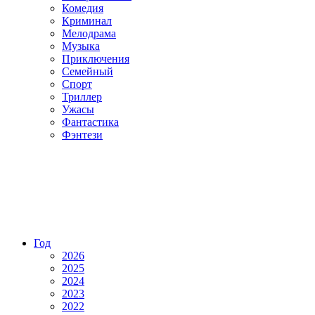
Комедия
Криминал
Мелодрама
Музыка
Приключения
Семейный
Спорт
Триллер
Ужасы
Фантастика
Фэнтези
Год
2026
2025
2024
2023
2022