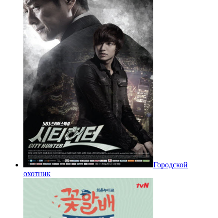
Городской
охотник