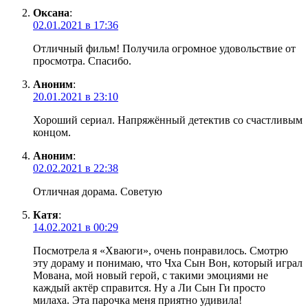
Оксана
:
02.01.2021 в 17:36
Отличный фильм! Получила огромное удовольствие от
просмотра. Спасибо.
Аноним
:
20.01.2021 в 23:10
Хороший сериал. Напряжённый детектив со счастливым
концом.
Аноним
:
02.02.2021 в 22:38
Отличная дорама. Советую
Катя
:
14.02.2021 в 00:29
Посмотрела я «Хваюги», очень понравилось. Смотрю
эту дораму и понимаю, что Чха Сын Вон, который играл
Мована, мой новый герой, с такими эмоциями не
каждый актёр справится. Ну а Ли Сын Ги просто
милаха. Эта парочка меня приятно удивила!