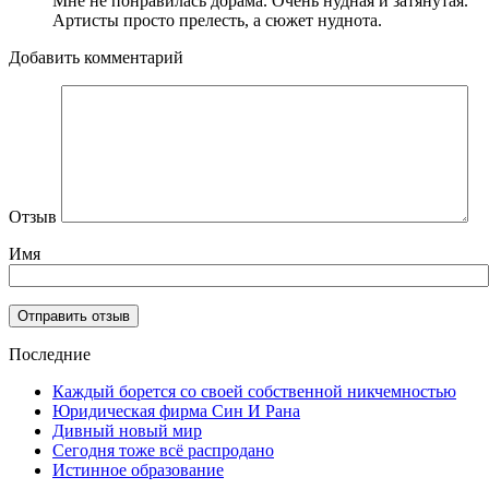
Мне не понравилась дорама. Очень нудная и затянутая.
Артисты просто прелесть, а сюжет нуднота.
Добавить комментарий
Отзыв
Имя
Последние
Каждый борется со своей собственной никчемностью
Юридическая фирма Син И Рана
Дивный новый мир
Сегодня тоже всё распродано
Истинное образование