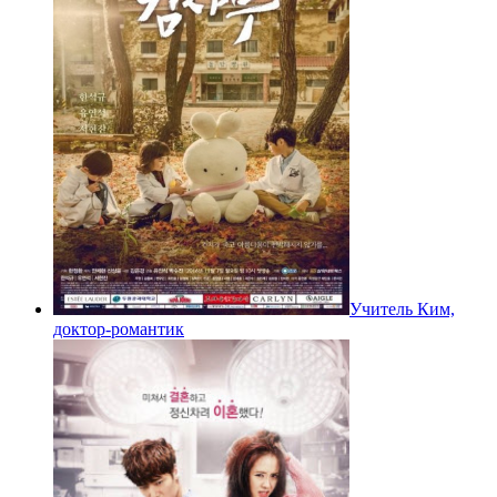
Учитель Ким,
доктор-романтик