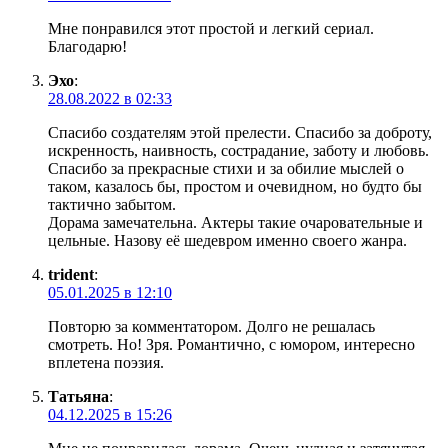
Мне понравился этот простой и легкий сериал.
Благодарю!
Эхо
:
28.08.2022 в 02:33
Спасибо создателям этой прелести. Спасибо за доброту,
искренность, наивность, сострадание, заботу и любовь.
Спасибо за прекрасные стихи и за обилие мыслей о
таком, казалось бы, простом и очевидном, но будто бы
тактично забытом.
Дорама замечательна. Актеры такие очаровательные и
цельные. Назову её шедевром именно своего жанра.
trident
:
05.01.2025 в 12:10
Повторю за комментатором. Долго не решалась
смотреть. Но! Зря. Романтично, с юмором, интересно
вплетена поэзия.
Татьяна
:
04.12.2025 в 15:26