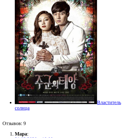
Властитель
солнца
Отзывов: 9
Мара
: