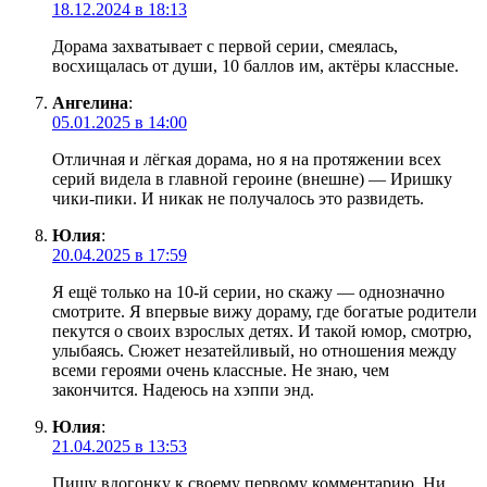
18.12.2024 в 18:13
Дорама захватывает с первой серии, смеялась,
восхищалась от души, 10 баллов им, актёры классные.
Ангелина
:
05.01.2025 в 14:00
Отличная и лёгкая дорама, но я на протяжении всех
серий видела в главной героине (внешне) — Иришку
чики-пики. И никак не получалось это развидеть.
Юлия
:
20.04.2025 в 17:59
Я ещё только на 10-й серии, но скажу — однозначно
смотрите. Я впервые вижу дораму, где богатые родители
пекутся о своих взрослых детях. И такой юмор, смотрю,
улыбаясь. Сюжет незатейливый, но отношения между
всеми героями очень классные. Не знаю, чем
закончится. Надеюсь на хэппи энд.
Юлия
:
21.04.2025 в 13:53
Пишу вдогонку к своему первому комментарию. Ни