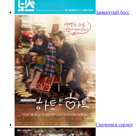
Замкнутый босс
Сердцем к сердцу