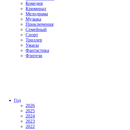
Комедия
Криминал
Мелодрама
Музыка
Приключения
Семейный
Спорт
Триллер
Ужасы
Фантастика
Фэнтези
Год
2026
2025
2024
2023
2022