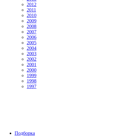
2012
2011
2010
2009
2008
2007
2006
2005
2004
2003
2002
2001
2000
1999
1998
1997
Подборка