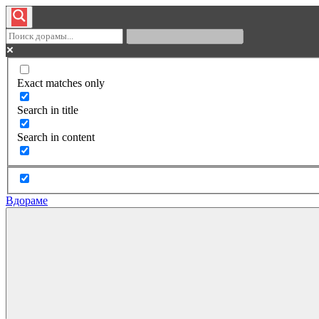
Exact matches only
Search in title
Search in content
Вдораме