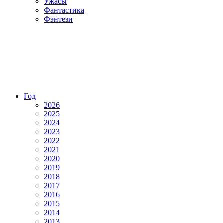
Ужасы
Фантастика
Фэнтези
Год
2026
2025
2024
2023
2022
2021
2020
2019
2018
2017
2016
2015
2014
2013