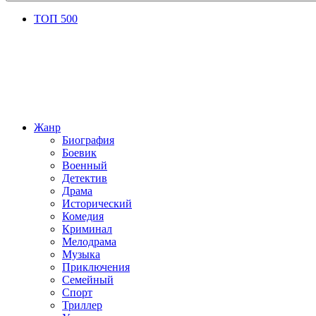
ТОП 500
Жанр
Биография
Боевик
Военный
Детектив
Драма
Исторический
Комедия
Криминал
Мелодрама
Музыка
Приключения
Семейный
Спорт
Триллер