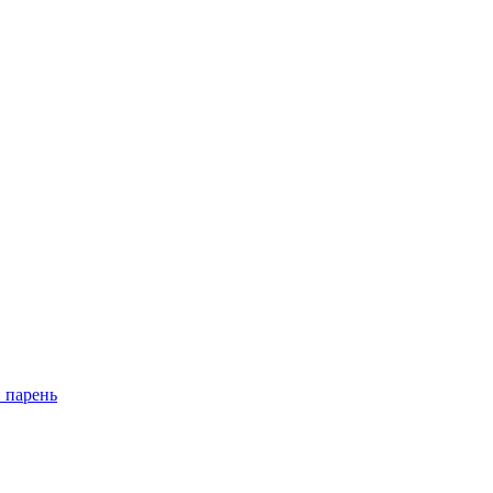
 парень