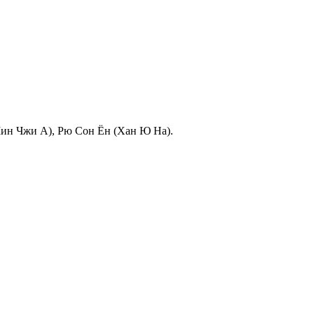
Мин Чжи А), Рю Сон Ён (Хан Ю На).