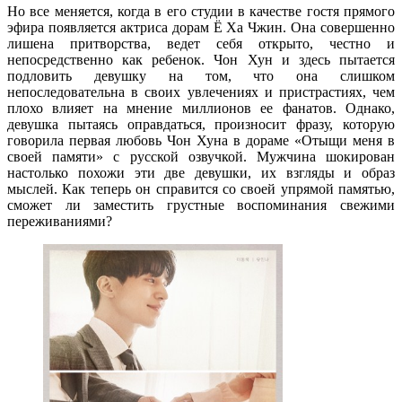
Но все меняется, когда в его студии в качестве гостя прямого
эфира появляется актриса дорам Ё Ха Чжин. Она совершенно
лишена притворства, ведет себя открыто, честно и
непосредственно как ребенок. Чон Хун и здесь пытается
подловить девушку на том, что она слишком
непоследовательна в своих увлечениях и пристрастиях, чем
плохо влияет на мнение миллионов ее фанатов. Однако,
девушка пытаясь оправдаться, произносит фразу, которую
говорила первая любовь Чон Хуна в дораме «Отыщи меня в
своей памяти» с русской озвучкой. Мужчина шокирован
настолько похожи эти две девушки, их взгляды и образ
мыслей. Как теперь он справится со своей упрямой памятью,
сможет ли заместить грустные воспоминания свежими
переживаниями?