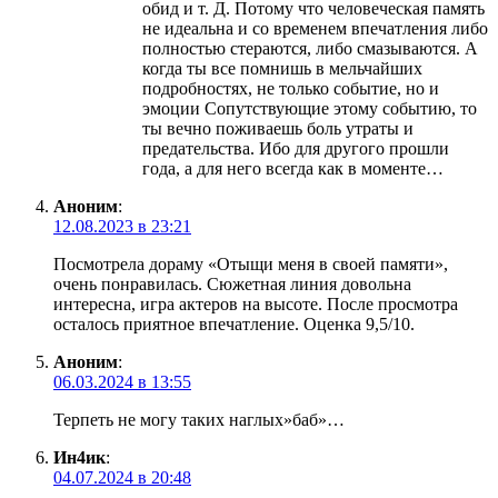
обид и т. Д. Потому что человеческая память
не идеальна и со временем впечатления либо
полностью стераются, либо смазываются. А
когда ты все помнишь в мельчайших
подробностях, не только событие, но и
эмоции Сопутствующие этому событию, то
ты вечно поживаешь боль утраты и
предательства. Ибо для другого прошли
года, а для него всегда как в моменте…
Аноним
:
12.08.2023 в 23:21
Посмотрела дораму «Отыщи меня в своей памяти»,
очень понравилась. Сюжетная линия довольна
интересна, игра актеров на высоте. После просмотра
осталось приятное впечатление. Оценка 9,5/10.
Аноним
:
06.03.2024 в 13:55
Терпеть не могу таких наглых»баб»…
Ин4ик
:
04.07.2024 в 20:48