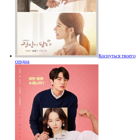
Коснуться твоего
сердца