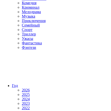
Комедия
Криминал
Мелодрама
Музыка
Приключения
Семейный
Спорт
Триллер
Ужасы
Фантастика
Фэнтези
Год
2026
2025
2024
2023
2022